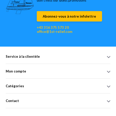
don’t miss our latest promotions
Abonnez-vous à notre infolettre
+43 316 375 573 20
office@1st-relief.com
Service à la clientèle
Mon compte
Catégories
Contact