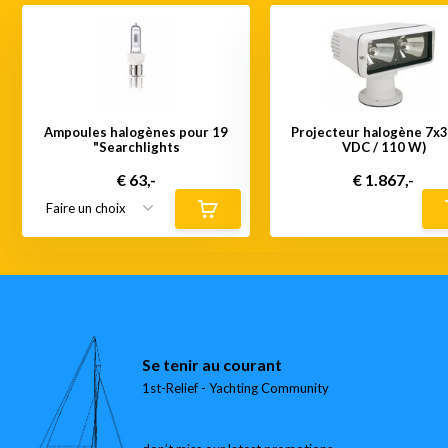
Ampoules halogènes pour 19
Projecteur halogène 7x3
"Searchlights
VDC / 110 W)
€ 63,-
€ 1.867,-
Se tenir au courant
1st-Relief - Yachting Community