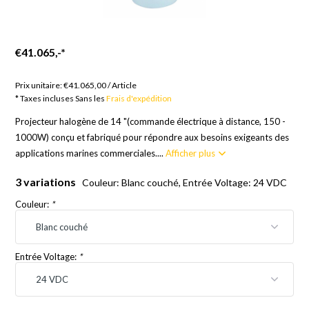
€41.065,-
*
Marchandises sur commande ; 12 semaines
Prix unitaire:
€41.065,00
/
Article
* Taxes incluses Sans les
Frais d'expédition
Projecteur halogène de 14 "(commande électrique à distance, 150 -
1000W) conçu et fabriqué pour répondre aux besoins exigeants des
applications marines commerciales....
Afficher plus
3 variations
Couleur: Blanc couché, Entrée Voltage: 24 VDC
Couleur:
*
Entrée Voltage:
*