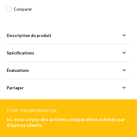
Comparer
Description du produit
Spécifications
Évaluations
Partager
POUR TON INFORMATION:
Ici, vous voyez des articles comparables achetés par
d'autres clients.