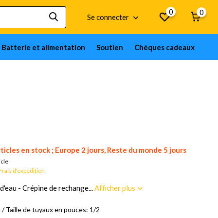
0
0
Se connecter
Batterie et alimentation
Soutien
Chèques cadeaux
ticles en stock ; Europe 2 jours, Reste du monde 5 jours
icle
Frais d'expédition
d'eau - Crépine de rechange...
Afficher plus
/ Taille de tuyaux en pouces: 1/2