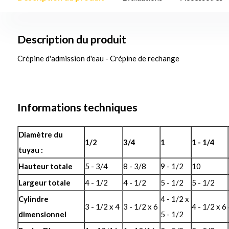
Description du produit
Crépine d'admission d'eau - Crépine de rechange
Informations techniques
Diamètre du
1/2
3/4
1
1 - 1/4
tuyau :
Hauteur totale
5 - 3/4
8 - 3/8
9 - 1/2
10
Largeur totale
4 - 1/2
4 - 1/2
5 - 1/2
5 - 1/2
Cylindre
4 - 1/2 x
3 - 1/2 x 4
3 - 1/2 x 6
4 - 1/2 x 6
dimensionnel
5 - 1/2