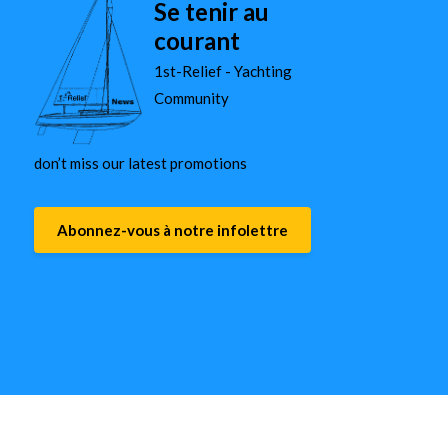
Se tenir au
courant
1st-Relief - Yachting
Community
don’t miss our latest promotions
Abonnez-vous à notre infolettre