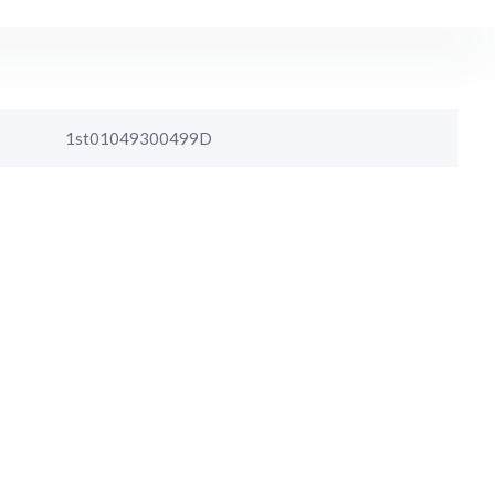
1st01049300499D