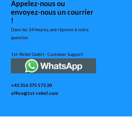
Appelez-nous ou
envoyez-nous un courrier
!
Dans les 24 heures, une réponse à votre
question
1st-Relief GmbH - Customer Support
+43 316 375 573 20
office@1st-relief.com