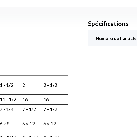
Spécifications
Numéro de l'article
1 - 1/2
2
2 - 1/2
11 - 1/2
16
16
7 - 1/4
7 - 1/2
7 - 1/2
6 x 8
6 x 12
6 x 12