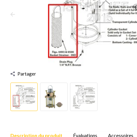
Partager
Description du produit
Évaluations
Accessoires