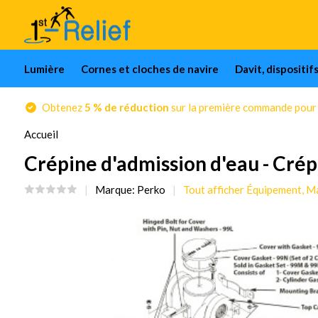
Lumière
Cornes et cloches de navire
Davit, dispositif
Obtenez
5 % de réduction
sur la première commande pour l
Accueil
Crépine d'admission d'eau - Cré
Marque:
Perko
Tout afficher Équipement, Ma