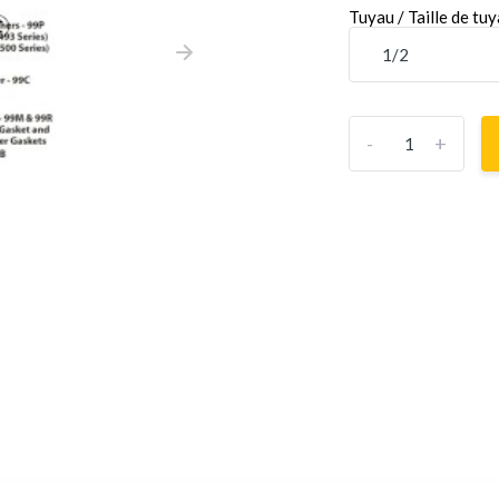
Tuyau / Taille de tu
-
+