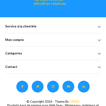
office@1st-relief.com
Service à la clientèle
Mon compte
Catégories
Contact
© Copyright 2026 - Theme By
DMWS
Produits haut de gamme pour High Seas-, Waterways- intérieurs et