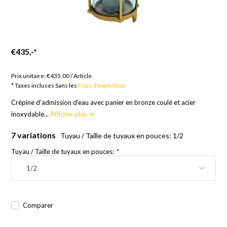
€435,-
*
Marchandises sur commande ; 12 semaines
Prix unitaire:
€435,00
/
Article
* Taxes incluses Sans les
Frais d'expédition
Crépine d'admission d'eau avec panier en bronze coulé et acier
inoxydable...
Afficher plus
7 variations
Tuyau / Taille de tuyaux en pouces: 1/2
Tuyau / Taille de tuyaux en pouces:
*
Comparer