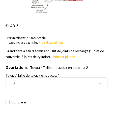
€148,-
*
Marchandises sur commande ; 12 semaines
Prix unitaire:
€148,00
/
Article
* Taxes incluses Sans les
Frais d'expédition
Grand filtre à eau d'admission - Kit de joints de rechange (1 joint de
couvercle, 2 joints de cylindre)...
Afficher plus
3 variations
Tuyau / Taille de tuyaux en pouces: 2
Tuyau / Taille de tuyaux en pouces:
*
Comparer