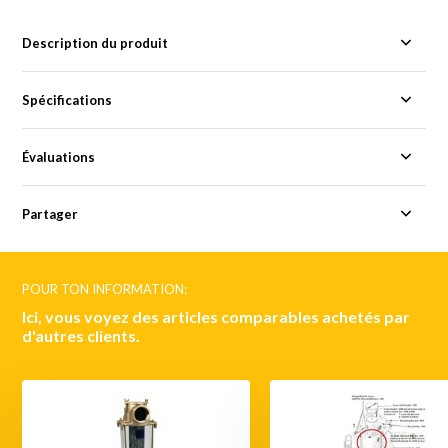
Description du produit
Spécifications
Évaluations
Partager
POUR TON INFORMATION:
Ici, vous voyez des articles comparables achetés par
d'autres clients.