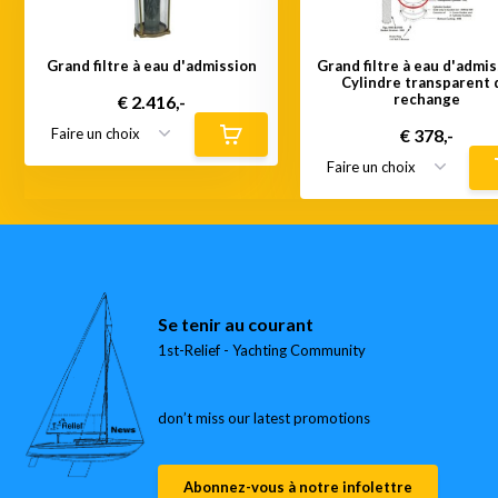
Grand filtre à eau d'admission
Grand filtre à eau d'admis
Cylindre transparent 
rechange
€ 2.416,-
€ 378,-
Se tenir au courant
1st-Relief - Yachting Community
don’t miss our latest promotions
Abonnez-vous à notre infolettre