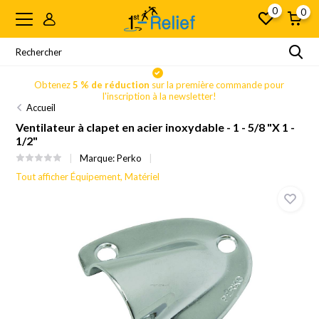
0
0
Obtenez
5 % de réduction
sur la première commande pour
l'inscription à la newsletter!
Accueil
Ventilateur à clapet en acier inoxydable - 1 - 5/8 "X 1 -
1/2"
Marque:
Perko
Tout afficher Équipement, Matériel