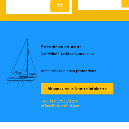
Se tenir au courant
1st-Relief - Yachting Community
don’t miss our latest promotions
Abonnez-vous à notre infolettre
+43 316 375 573 20
office@1st-relief.com