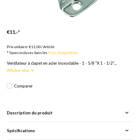
€11,-
*
Marchandises sur commande ; 12 semaines
Prix unitaire:
€11,00
/
Article
* Taxes incluses Sans les
Frais d'expédition
Ventilateur à clapet en acier inoxydable - 1 - 5/8 "X 1 - 1/2"...
Afficher plus
Comparer
Description du produit
Spécifications