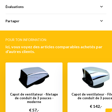
Évaluations
Partager
POUR TON INFORMATION:
Ici, vous voyez des articles comparables achetés par
d'autres clients.
Capot de ventilateur - filetage
Capot de ventilateur - Fi
de conduit de 3 pouces -
de conduit de 3 pouc
moderne
€ 142,-
€ 57,-