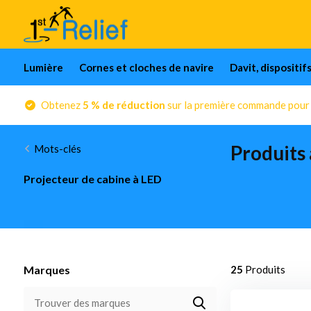
Lumière
Cornes et cloches de navire
Davit, dispositif
Obtenez
5 % de réduction
sur la première commande pour l
Produits 
Mots-clés
Projecteur de cabine à LED
Marques
25
Produits