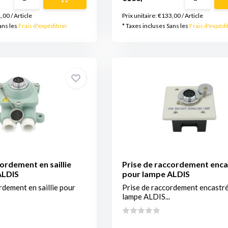
,00
/
Article
Prix unitaire:
€133,00
/
Article
ans les
Frais d'expédition
* Taxes incluses Sans les
Frais d'expédi
ordement en saillie
Prise de raccordement enca
ALDIS
pour lampe ALDIS
rdement en saillie pour
Prise de raccordement encastr
lampe ALDIS...