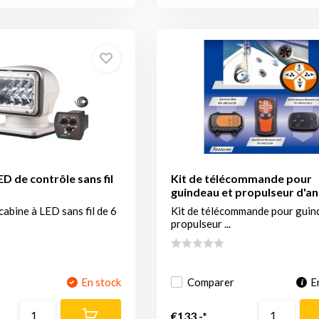
D de contrôle sans fil
Kit de télécommande pour
guindeau et propulseur d'an
cabine à LED sans fil de 6
Kit de télécommande pour guin
propulseur ...
En stock
Comparer
E
€133,-*