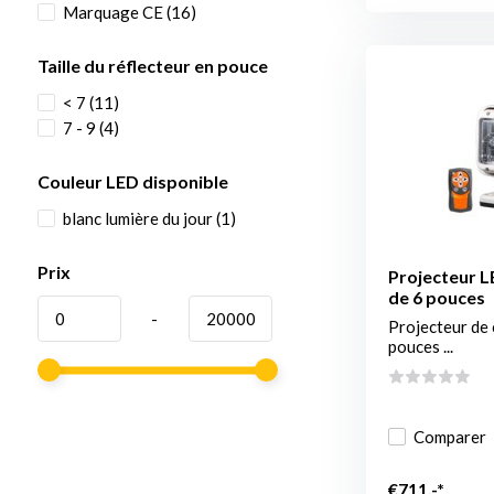
Marquage CE
(16)
Taille du réflecteur en pouce
< 7
(11)
7 - 9
(4)
Couleur LED disponible
blanc lumière du jour
(1)
Prix
Projecteur LE
de 6 pouces
-
Projecteur de 
pouces ...
Comparer
€711,-*