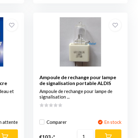
Ampoule de rechange pour lampe
cre
de signalisation portable ALDIS
deau et
Ampoule de rechange pour lampe de
signalisation ...
n attente
Comparer
En stock
€103,-*