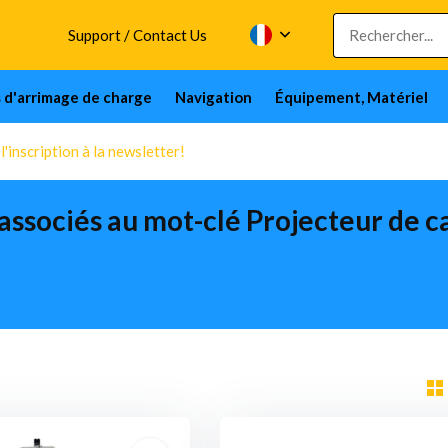
Support / Contact Us
s d'arrimage de charge
Navigation
Équipement, Matériel
'inscription à la newsletter!
associés au mot-clé Projecteur de c