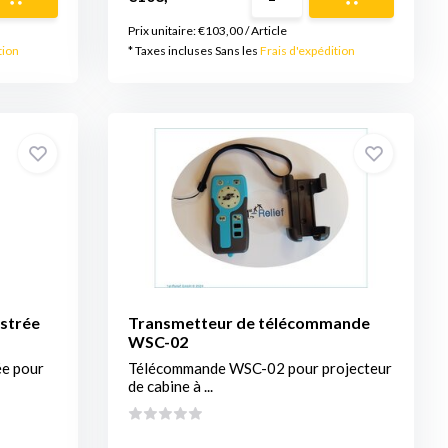
Prix unitaire:
€103,00
/
Article
tion
* Taxes incluses Sans les
Frais d'expédition
strée
Transmetteur de télécommande
WSC-02
ée pour
Télécommande WSC-02 pour projecteur
de cabine à ...