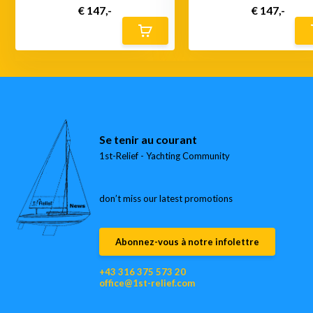
€ 147,-
€ 147,-
Se tenir au courant
1st-Relief - Yachting Community
don’t miss our latest promotions
Abonnez-vous à notre infolettre
+43 316 375 573 20
office@1st-relief.com