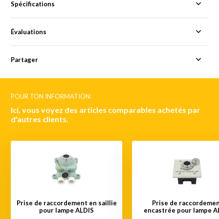
Spécifications
Évaluations
Partager
POUR TON INFORMATION:
Ici, vous voyez des articles comparables achetés par
d'autres clients.
Prise de raccordement en saillie
Prise de raccordeme
pour lampe ALDIS
encastrée pour lampe A