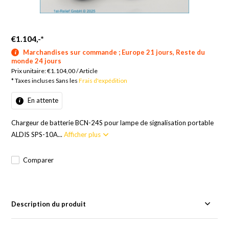
€1.104,-
*
Marchandises sur commande ; Europe 21 jours, Reste du
monde 24 jours
Prix unitaire:
€1.104,00
/
Article
* Taxes incluses Sans les
Frais d'expédition
En attente
Chargeur de batterie BCN-24S pour lampe de signalisation portable
ALDIS SPS-10A...
Afficher plus
Comparer
Description du produit