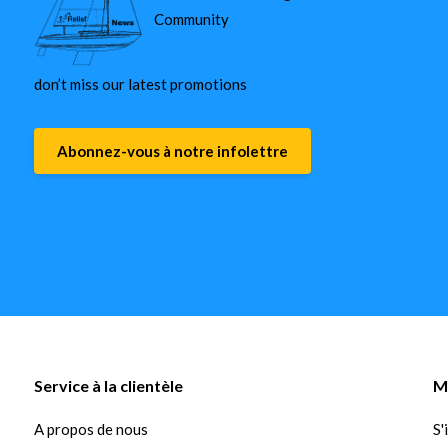
Community
don’t miss our latest promotions
Abonnez-vous à notre infolettre
Service à la clientèle
M
A propos de nous
S'