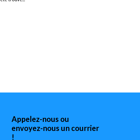
Appelez-nous ou
envoyez-nous un courrier
!