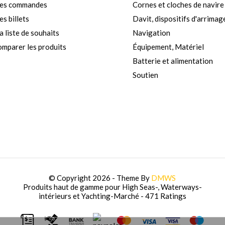
es commandes
Cornes et cloches de navire
s billets
Davit, dispositifs d'arrimag
 liste de souhaits
Navigation
mparer les produits
Équipement, Matériel
Batterie et alimentation
Soutien
© Copyright 2026 - Theme By
DMWS
Produits haut de gamme pour High Seas-, Waterways-
intérieurs et Yachting-Marché
- 471 Ratings