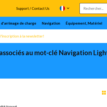
Support / Contact Us
s d'arrimage de charge
Navigation
Équipement, Matériel
'inscription à la newsletter!
associés au mot-clé Navigation Ligh
été trouvé...