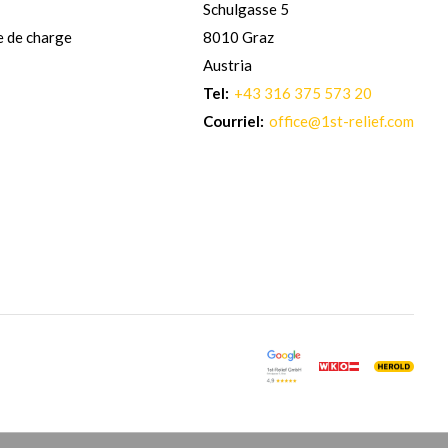
Schulgasse 5
e de charge
8010 Graz
Austria
Tel:
+43 316 375 573 20
Courriel:
office@1st-relief.com