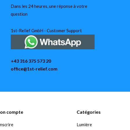
Dans les 24 heures, une réponse à votre
question
1st-Relief GmbH - Customer Support
+43 316 375 573 20
office@1st-relief.com
on compte
Catégories
inscrire
Lumière