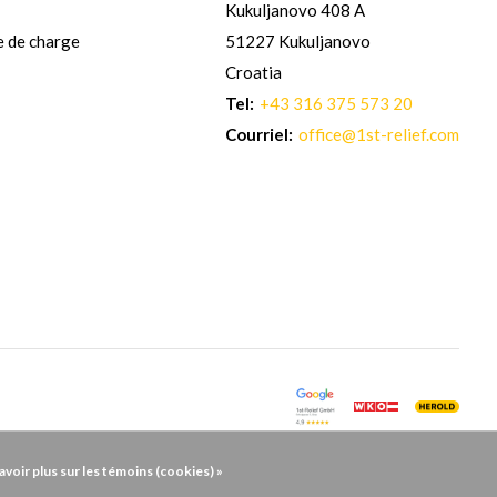
Kukuljanovo 408 A
e de charge
51227 Kukuljanovo
Croatia
Tel:
+43 316 375 573 20
Courriel:
office@1st-relief.com
avoir plus sur les témoins (cookies) »