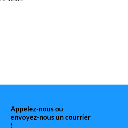
Appelez-nous ou
envoyez-nous un courrier
!