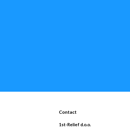
Contact
1st-Relief d.o.o.