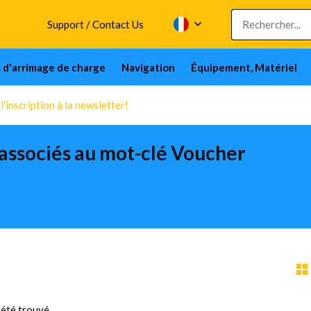
Support / Contact Us
s d'arrimage de charge
Navigation
Équipement, Matériel
'inscription à la newsletter!
 associés au mot-clé Voucher
été trouvé...