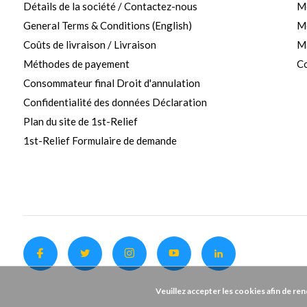
Détails de la société / Contactez-nous
M
General Terms & Conditions (English)
Me
Coûts de livraison / Livraison
Ma
Méthodes de payement
Co
Consommateur final Droit d'annulation
Confidentialité des données Déclaration
Plan du site de 1st-Relief
1st-Relief Formulaire de demande
Veuillez accepter les cookies afin de re