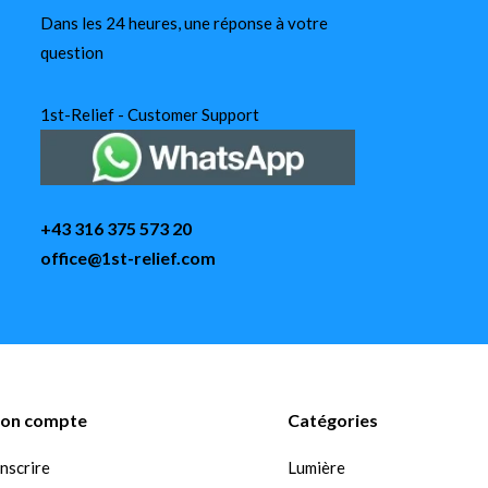
Dans les 24 heures, une réponse à votre
question
1st-Relief - Customer Support
+43 316 375 573 20
office@1st-relief.com
on compte
Catégories
inscrire
Lumière