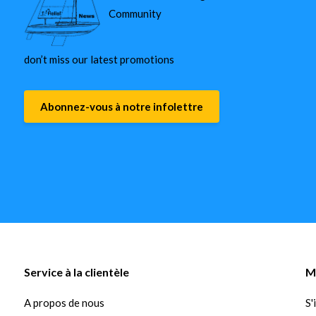
Community
don’t miss our latest promotions
Abonnez-vous à notre infolettre
Service à la clientèle
M
A propos de nous
S'