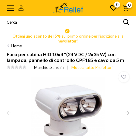
0
0
Ottieni uno
sconto del 5%
sul primo ordine per l'iscrizione alla
newsletter!
Home
Faro per cabina HID 10x4 "(24 VDC / 2x35 W) con
lampada, pannello di controllo CPF185 e cavo da 5 m
Marchio:
Sanshin
Mostra tutto Proiettori