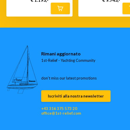
Rimani aggiornato
1st-Relief - Yachting Community
don’t miss our latest promotions
Iscriviti alla nostra newsletter
+43 316 375 573 20
office@1st-relief.com