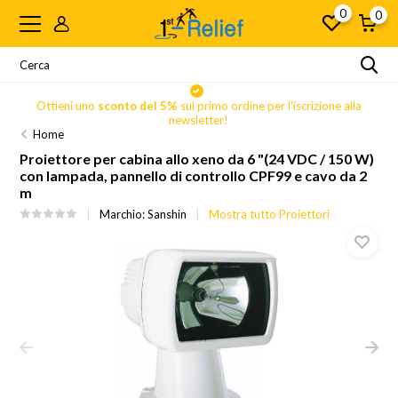
0
0
Ottieni uno
sconto del 5%
sul primo ordine per l'iscrizione alla
newsletter!
Home
Proiettore per cabina allo xeno da 6 "(24 VDC / 150 W)
con lampada, pannello di controllo CPF99 e cavo da 2
m
Marchio:
Sanshin
Mostra tutto Proiettori