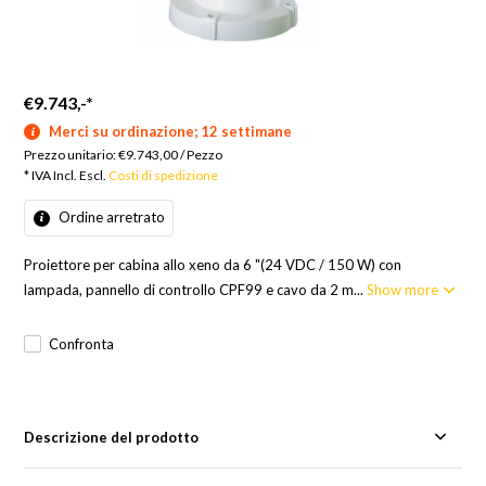
€9.743,-
*
Merci su ordinazione; 12 settimane
Prezzo unitario:
€9.743,00
/
Pezzo
* IVA Incl. Escl.
Costi di spedizione
Ordine arretrato
Proiettore per cabina allo xeno da 6 "(24 VDC / 150 W) con
lampada, pannello di controllo CPF99 e cavo da 2 m...
Show more
Confronta
Descrizione del prodotto