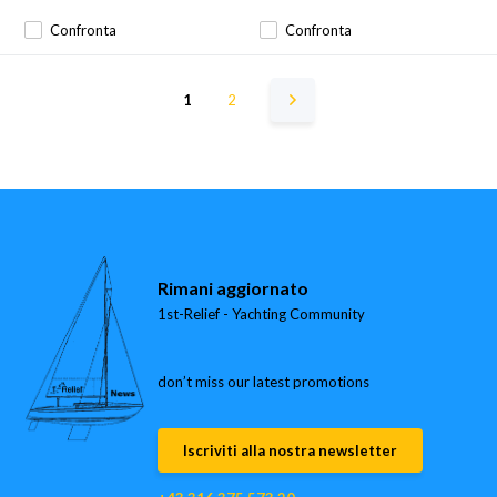
Confronta
Confronta
1
2
Rimani aggiornato
1st-Relief - Yachting Community
don’t miss our latest promotions
Iscriviti alla nostra newsletter