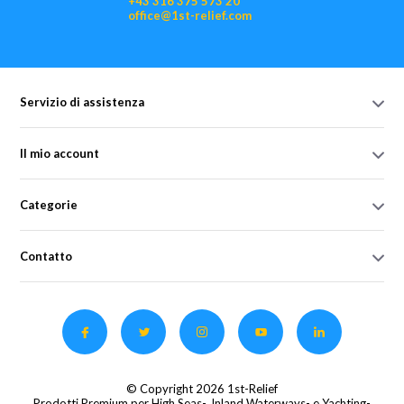
+43 316 375 573 20
office@1st-relief.com
Servizio di assistenza
Il mio account
Categorie
Contatto
© Copyright 2026 1st-Relief
Prodotti Premium per High Seas-, Inland Waterways- e Yachting-