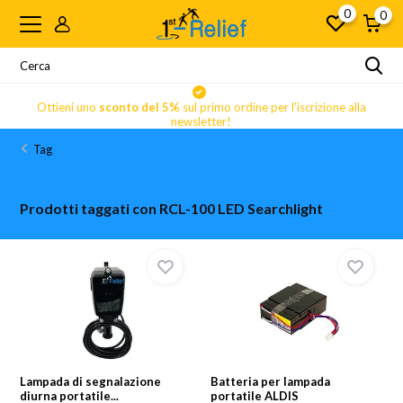
0
0
Ottieni uno
sconto del 5%
sul primo ordine per l'iscrizione alla
newsletter!
Tag
Prodotti taggati con RCL-100 LED Searchlight
Lampada di segnalazione
Batteria per lampada
diurna portatile...
portatile ALDIS