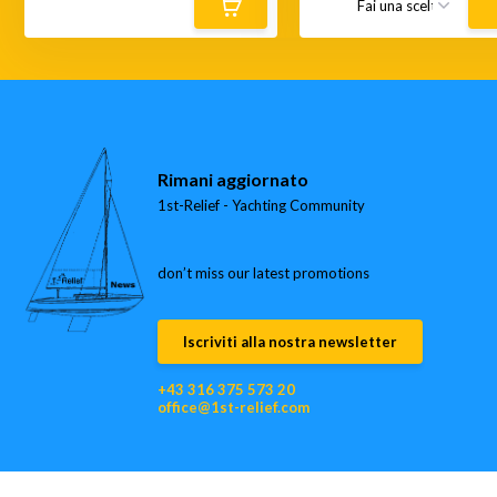
Rimani aggiornato
1st-Relief - Yachting Community
don’t miss our latest promotions
Iscriviti alla nostra newsletter
+43 316 375 573 20
office@1st-relief.com