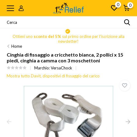
0
0
Ottieni uno
sconto del 5%
sul primo ordine per l'iscrizione alla
newsletter!
Home
Cinghia di fissaggio a cricchetto bianca, 2 pollici x 15
piedi, cinghia a camma con 3 moschettoni
Marchio:
VersaChock
Mostra tutto Davit, dispositivi di fissaggio del carico