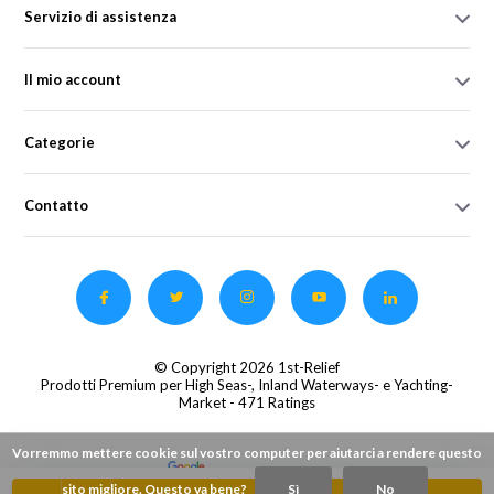
Servizio di assistenza
Il mio account
Categorie
Contatto
© Copyright 2026 1st-Relief
Prodotti Premium per High Seas-, Inland Waterways- e Yachting-
Market
- 471 Ratings
Vorremmo mettere cookie sul vostro computer per aiutarci a rendere questo
sito migliore. Questo va bene?
Sì
No