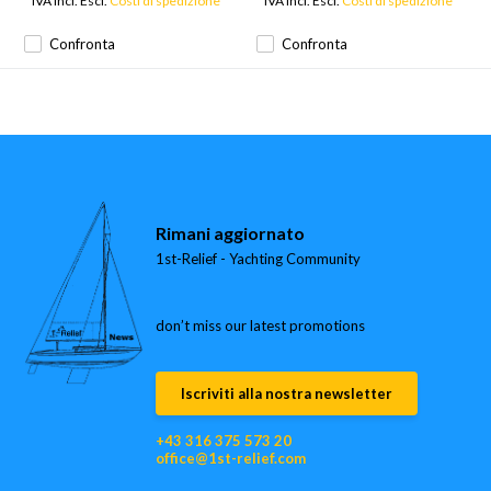
* IVA Incl. Escl.
Costi di spedizione
* IVA Incl. Escl.
Costi di spedizione
Confronta
Confronta
Rimani aggiornato
1st-Relief - Yachting Community
don’t miss our latest promotions
Iscriviti alla nostra newsletter
+43 316 375 573 20
office@1st-relief.com