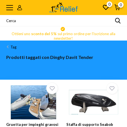
0
0
Ottieni uno
sconto del 5%
sul primo ordine per l'iscrizione alla
newsletter!
Tag
Prodotti taggati con Dinghy Davit Tender
Gruetta per impieghi gravosi
Staffa di supporto Seabob