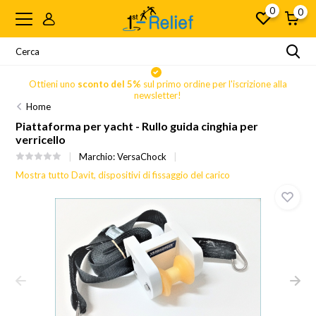
0
0
Ottieni uno
sconto del 5%
sul primo ordine per l'iscrizione alla
newsletter!
Home
Piattaforma per yacht - Rullo guida cinghia per
verricello
Marchio:
VersaChock
Mostra tutto Davit, dispositivi di fissaggio del carico