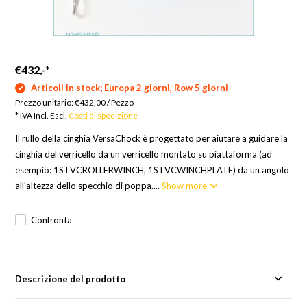
€432,-
*
Articoli in stock; Europa 2 giorni, Row 5 giorni
Prezzo unitario:
€432,00
/
Pezzo
* IVA Incl. Escl.
Costi di spedizione
Il rullo della cinghia VersaChock è progettato per aiutare a guidare la
cinghia del verricello da un verricello montato su piattaforma (ad
esempio: 1STVCROLLERWINCH, 1STVCWINCHPLATE) da un angolo
all'altezza dello specchio di poppa....
Show more
Confronta
Descrizione del prodotto