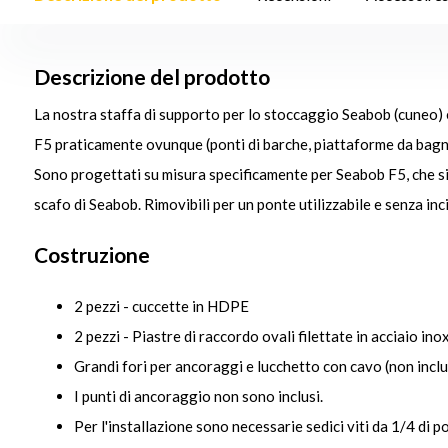
Descrizione del prodotto
La nostra staffa di supporto per lo stoccaggio Seabob (cuneo)
F5 praticamente ovunque (ponti di barche, piattaforme da bagno, 
Sono progettati su misura specificamente per Seabob F5, che si
scafo di Seabob. Rimovibili per un ponte utilizzabile e senza in
Costruzione
2 pezzi - cuccette in HDPE
2 pezzi - Piastre di raccordo ovali filettate in acciaio ino
Grandi fori per ancoraggi e lucchetto con cavo (non inclu
I punti di ancoraggio non sono inclusi.
Per l'installazione sono necessarie sedici viti da 1/4 di po