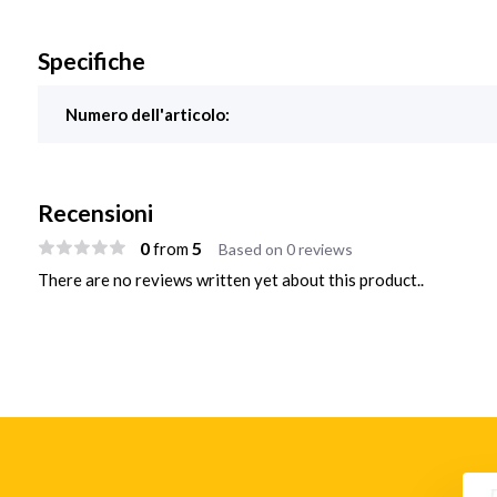
Specifiche
Numero dell'articolo:
Recensioni
0
5
from
Based on 0 reviews
There are no reviews written yet about this product..