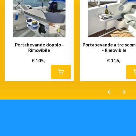
Portabevande doppio -
Portabevande a tre scom
Rimovibile
- Rimovibile
€ 105,-
€ 116,-