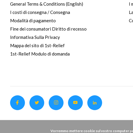
General Terms & Conditions (English)
I 
I costi di consegna / Consegna
La
Modalità di pagamento
Co
Fine dei consumatori Diritto di recesso
Informativa Sulla Privacy
Mappa del sito di 1st-Relief
1st-Relief Modulo di domanda
Vorremmo mettere cookie sul vostro computer per 