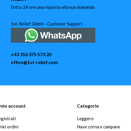
Entro 24 ore una risposta alla sua domanda
1st-Relief GmbH - Customer Support
+43 316 375 573 20
office@1st-relief.com
l mio account
Categorie
gistrati
Leggero
miei ordini
Nave corna e campane