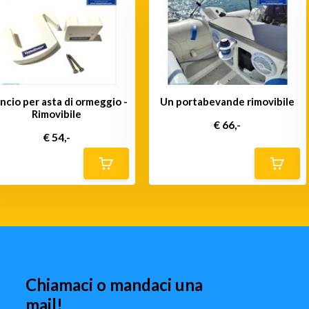
ncio per asta di ormeggio -
Un portabevande rimovibile
Rimovibile
€ 66,-
€ 54,-
Chiamaci o mandaci una
mail!