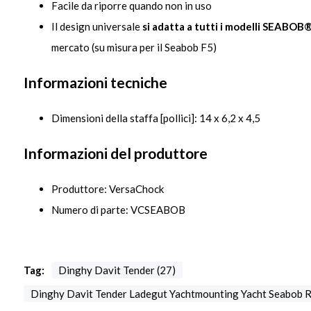
Facile da riporre quando non in uso
Il design universale
si adatta a tutti i modelli SEABOB
mercato (su misura per il Seabob F5)
Informazioni tecniche
Dimensioni della staffa [pollici]: 14 x 6,2 x 4,5
Informazioni del produttore
Produttore: VersaChock
Numero di parte: VCSEABOB
Tag:
Dinghy Davit Tender (27)
Dinghy Davit Tender Ladegut Yachtmounting Yacht Seabob R