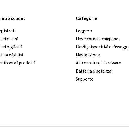
l mio account
Categorie
gistrati
Leggero
miei ordini
Nave corna e campane
miei biglietti
Davit, dispositivi di fissagg
 mia wishlist
Navigazione
nfronta i prodotti
Attrezzature, Hardware
Batteria e potenza
Supporto