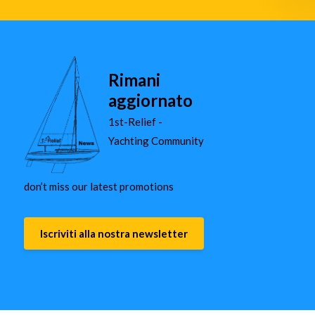
Rimani
aggiornato
1st-Relief -
Yachting Community
don’t miss our latest promotions
Iscriviti alla nostra newsletter