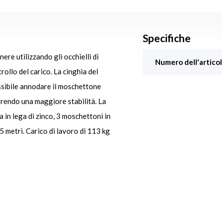
Specifiche
re utilizzando gli occhielli di
Numero dell'articol
trollo del carico. La cinghia del
ossibile annodare il moschettone
ffrendo una maggiore stabilità. La
 in lega di zinco, 3 moschettoni in
5 metri. Carico di lavoro di 113 kg