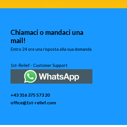
Chiamaci o mandaci una
mail!
Entro 24 ore una risposta alla sua domanda
1st-Relief - Customer Support
+43 316 375 573 20
office@1st-relief.com