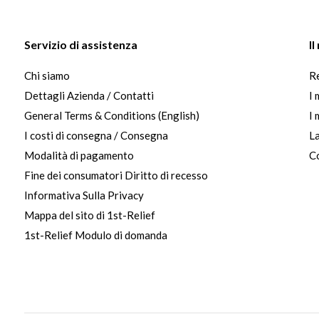
Servizio di assistenza
I
Chi siamo
Re
Dettagli Azienda / Contatti
I 
General Terms & Conditions (English)
I 
I costi di consegna / Consegna
La
Modalità di pagamento
Co
Fine dei consumatori Diritto di recesso
Informativa Sulla Privacy
Mappa del sito di 1st-Relief
1st-Relief Modulo di domanda