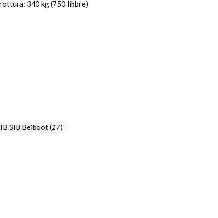
rottura: 340 kg (750 libbre)
IB SIB Beiboot (27)