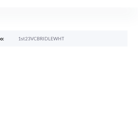
o:
1st23VCBRIDLEWHT