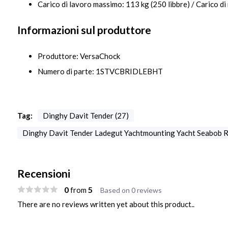
Carico di lavoro massimo: 113 kg (250 libbre) / Carico di 
Informazioni sul produttore
Produttore: VersaChock
Numero di parte: 1STVCBRIDLEBHT
Tag:
Dinghy Davit Tender (27)
Dinghy Davit Tender Ladegut Yachtmounting Yacht Seabob R
Recensioni
0
5
from
Based on 0 reviews
There are no reviews written yet about this product..