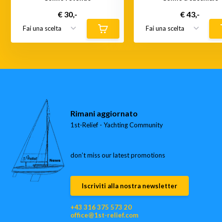
€ 30,-
€ 43,-
Rimani aggiornato
1st-Relief - Yachting Community
don’t miss our latest promotions
Iscriviti alla nostra newsletter
+43 316 375 573 20
office@1st-relief.com