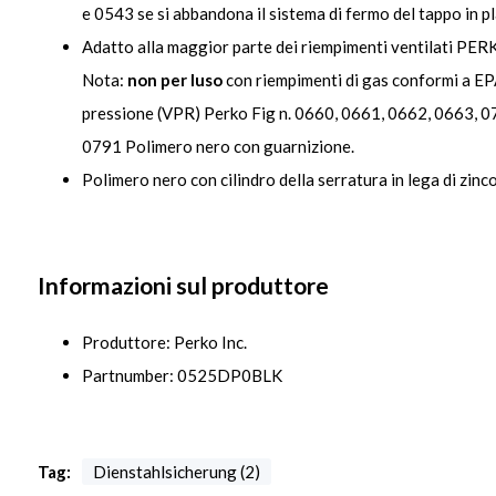
e 0543 se si abbandona il sistema di fermo del tappo in pl
Adatto alla maggior parte dei riempimenti ventilati PE
Nota:
non per luso
con riempimenti di gas conformi a EPA 
pressione (VPR) Perko Fig n. 0660, 0661, 0662, 0663, 0
0791 Polimero nero con guarnizione.
Polimero nero con cilindro della serratura in lega di zinc
Informazioni sul produttore
Produttore: Perko Inc.
Partnumber: 0525DP0BLK
Tag:
Dienstahlsicherung (2)