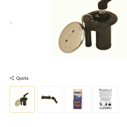
Quota