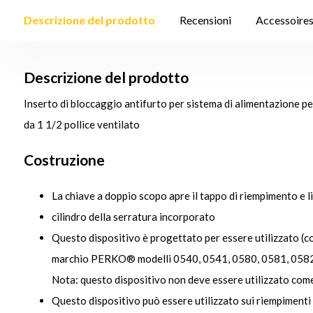
Descrizione del prodotto
Recensioni
Accessoire
Descrizione del prodotto
Inserto di bloccaggio antifurto per sistema di alimentazione p
da 1 1/2 pollice ventilato
Costruzione
La chiave a doppio scopo apre il tappo di riempimento e l
cilindro della serratura incorporato
Questo dispositivo è progettato per essere utilizzato (c
marchio PERKO® modelli 0540, 0541, 0580, 0581, 0582
Nota: questo dispositivo non deve essere utilizzato come 
Questo dispositivo può essere utilizzato sui riempimen