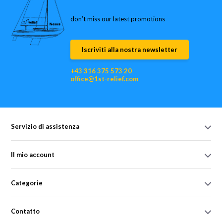
don’t miss our latest promotions
Iscriviti alla nostra newsletter
+43 316 375 573 20
office@1st-relief.com
Servizio di assistenza
Il mio account
Categorie
Contatto