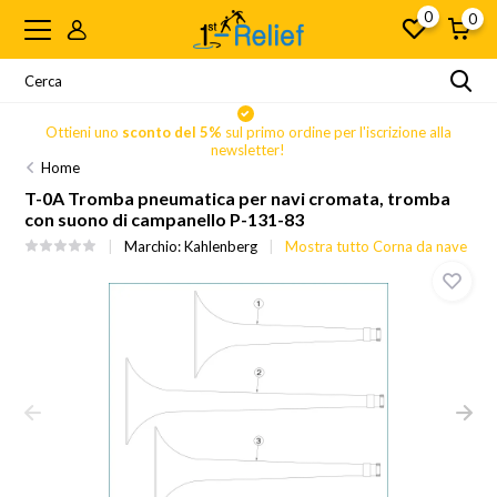
0
0
Ottieni uno
sconto del 5%
sul primo ordine per l'iscrizione alla
newsletter!
Home
T-0A Tromba pneumatica per navi cromata, tromba
con suono di campanello P-131-83
Marchio:
Kahlenberg
Mostra tutto Corna da nave