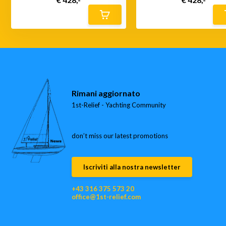
Rimani aggiornato
1st-Relief - Yachting Community
don’t miss our latest promotions
Iscriviti alla nostra newsletter
+43 316 375 573 20
office@1st-relief.com