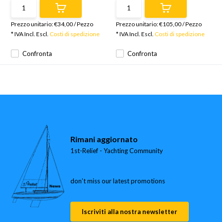
Prezzo unitario:
€34,00
/
Pezzo
Prezzo unitario:
€105,00
/
Pezzo
* IVA Incl. Escl.
Costi di spedizione
* IVA Incl. Escl.
Costi di spedizione
Confronta
Confronta
Rimani aggiornato
1st-Relief - Yachting Community
don’t miss our latest promotions
Iscriviti alla nostra newsletter