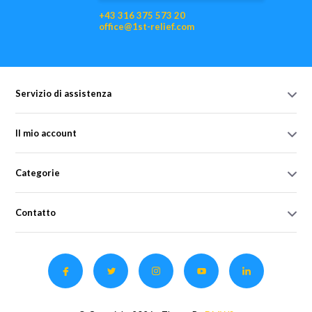
+43 316 375 573 20
office@1st-relief.com
Servizio di assistenza
Il mio account
Categorie
Contatto