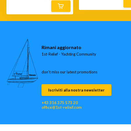
Rimani aggiornato
1st-Relief - Yachting Community
don’t miss our latest promotions
Iscriviti alla nostra newsletter
+43 316 375 573 20
office@1st-relief.com