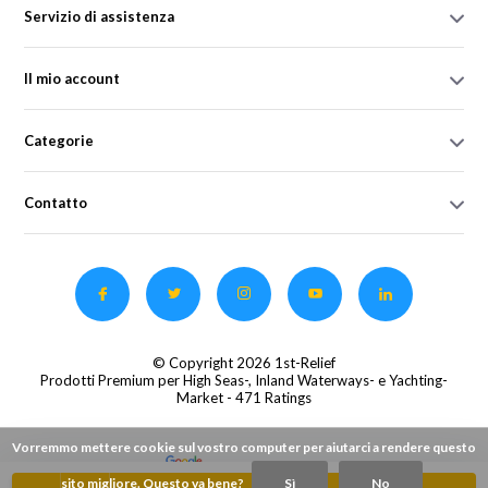
Servizio di assistenza
Il mio account
Categorie
Contatto
© Copyright 2026 1st-Relief
Prodotti Premium per High Seas-, Inland Waterways- e Yachting-
Market
- 471 Ratings
Vorremmo mettere cookie sul vostro computer per aiutarci a rendere questo
sito migliore. Questo va bene?
Sì
No