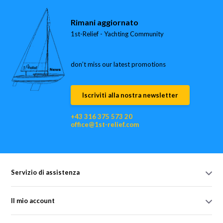
Rimani aggiornato
1st-Relief - Yachting Community
don’t miss our latest promotions
Iscriviti alla nostra newsletter
+43 316 375 573 20
office@1st-relief.com
Servizio di assistenza
Il mio account