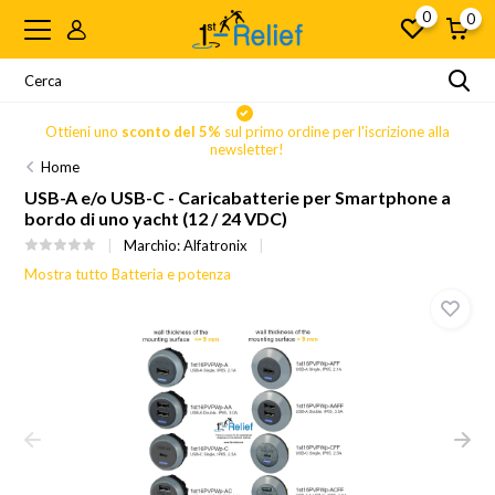
0
0
Ottieni uno
sconto del 5%
sul primo ordine per l'iscrizione alla
newsletter!
Home
USB-A e/o USB-C - Caricabatterie per Smartphone a
bordo di uno yacht (12 / 24 VDC)
Marchio:
Alfatronix
Mostra tutto Batteria e potenza