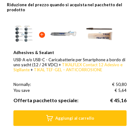
Riduzione del prezzo quando si acquista nel pacchetto del
prodotto
Adhesives & Sealant
USB-A e/o USB-C - Caricabatterie per Smartphone a bordo di
uno yacht (12 / 24 VDC) +
TIKALFLEX Contact 12 Adesivo e
Sigillante
+
TIKAL TEF-GEL – ANTICORROSIONE
Normally:
€ 50,80
You save
(12% Sconto)
€ 5,64
Offerta pacchetto speciale:
€ 45,16
Aggiungi al carrello