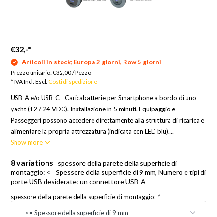
€32,-
*
Articoli in stock; Europa 2 giorni, Row 5 giorni
Prezzo unitario:
€32,00
/
Pezzo
* IVA Incl. Escl.
Costi di spedizione
USB-A e/o USB-C - Caricabatterie per Smartphone a bordo di uno
yacht (12 / 24 VDC). Installazione in 5 minuti. Equipaggio e
Passeggeri possono accedere direttamente alla struttura di ricarica e
alimentare la propria attrezzatura (indicata con LED blu)....
Show more
8 variations
spessore della parete della superficie di
montaggio: <= Spessore della superficie di 9 mm, Numero e tipi di
porte USB desiderate: un connettore USB-A
spessore della parete della superficie di montaggio:
*