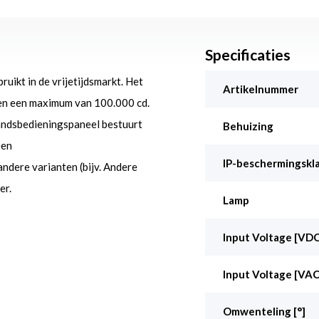
Specificaties
ikt in de vrijetijdsmarkt. Het
Artikelnummer
n een maximum van 100.000 cd.
tandsbedieningspaneel bestuurt
Behuizing
een
IP-beschermingskl
andere varianten (bijv. Andere
er.
Lamp
Input Voltage [VDC
Input Voltage [VAC
Omwenteling [°]