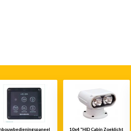
Inbouwbedieningspaneel
10x4 "HID Cabin Zoeklicht