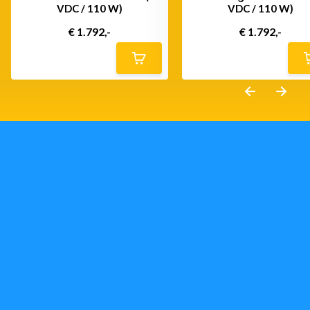
VDC / 110 W)
VDC / 110 W)
€ 1.792,-
€ 1.792,-