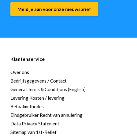
Meld je aan voor onze nieuwsbrief
Klantenservice
Over ons
Bedrijfsgegevens / Contact
General Terms & Conditions (English)
Levering Kosten / levering
Betaalmethodes
Eindgebruiker Recht van annulering
Data Privacy Statement
Sitemap van 1st-Relief