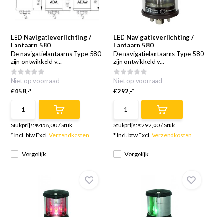
LED Navigatieverlichting /
LED Navigatieverlichting /
Lantaarn 580 ...
Lantaarn 580 ...
De navigatielantaarns Type 580
De navigatielantaarns Type 580
zijn ontwikkeld v...
zijn ontwikkeld v...
Niet op voorraad
Niet op voorraad
€458,-*
€292,-*
Stukprijs:
€458,00
/
Stuk
Stukprijs:
€292,00
/
Stuk
* Incl. btw Excl.
Verzendkosten
* Incl. btw Excl.
Verzendkosten
Vergelijk
Vergelijk