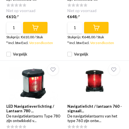
Niet op voorraad
Niet op voorraad
€610,-*
€648,-*
Stukprijs:
€610,00
/
Stuk
Stukprijs:
€648,00
/
Stuk
* Incl. btw Excl.
Verzendkosten
* Incl. btw Excl.
Verzendkosten
Vergelijk
Vergelijk
LED Navigatieverlichting /
Navigatielicht / lantaarn 760 -
Lantaarn 780 ...
signaall...
De navigatielantaarns Type 780
De navigatielantaarns van het
zijn ontwikkeld v...
type 760 zijn ontw...