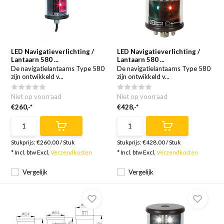
LED Navigatieverlichting /
LED Navigatieverlichting /
Lantaarn 580 ...
Lantaarn 580 ...
De navigatielantaarns Type 580
De navigatielantaarns Type 580
zijn ontwikkeld v...
zijn ontwikkeld v...
Niet op voorraad
Niet op voorraad
€260,-*
€428,-*
Stukprijs:
€260,00
/
Stuk
Stukprijs:
€428,00
/
Stuk
* Incl. btw Excl.
Verzendkosten
* Incl. btw Excl.
Verzendkosten
Vergelijk
Vergelijk