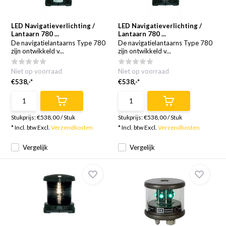
LED Navigatieverlichting /
LED Navigatieverlichting /
Lantaarn 780 ...
Lantaarn 780 ...
De navigatielantaarns Type 780
De navigatielantaarns Type 780
zijn ontwikkeld v...
zijn ontwikkeld v...
Niet op voorraad
Niet op voorraad
€538,-*
€538,-*
Stukprijs:
€538,00
/
Stuk
Stukprijs:
€538,00
/
Stuk
* Incl. btw Excl.
Verzendkosten
* Incl. btw Excl.
Verzendkosten
Vergelijk
Vergelijk