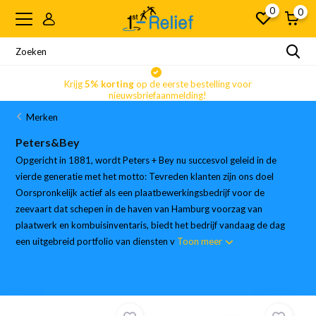
0
0
Krijg
5% korting
op de eerste bestelling voor
nieuwsbriefaanmelding!
Merken
Peters&Bey
Opgericht in 1881, wordt Peters + Bey nu succesvol geleid in de
vierde generatie met het motto: Tevreden klanten zijn ons doel
Oorspronkelijk actief als een plaatbewerkingsbedrijf voor de
zeevaart dat schepen in de haven van Hamburg voorzag van
plaatwerk en kombuisinventaris, biedt het bedrijf vandaag de dag
een uitgebreid portfolio van diensten v
Toon meer