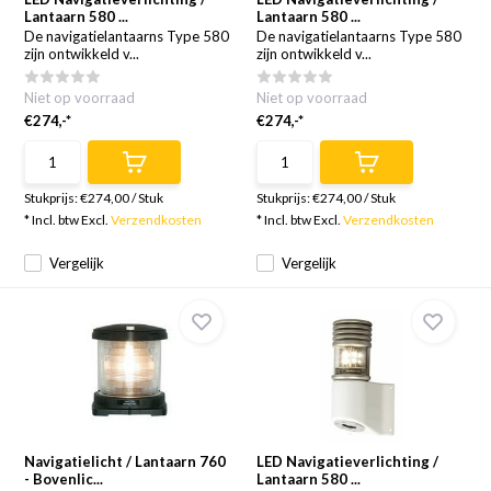
Lantaarn 580 ...
Lantaarn 580 ...
De navigatielantaarns Type 580
De navigatielantaarns Type 580
zijn ontwikkeld v...
zijn ontwikkeld v...
Niet op voorraad
Niet op voorraad
€274,-*
€274,-*
Stukprijs:
€274,00
/
Stuk
Stukprijs:
€274,00
/
Stuk
* Incl. btw Excl.
Verzendkosten
* Incl. btw Excl.
Verzendkosten
Vergelijk
Vergelijk
Navigatielicht / Lantaarn 760
LED Navigatieverlichting /
- Bovenlic...
Lantaarn 580 ...