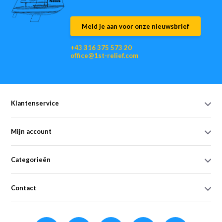
Meld je aan voor onze nieuwsbrief
+43 316 375 573 20
office@1st-relief.com
Klantenservice
Mijn account
Categorieën
Contact