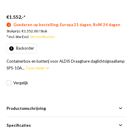
€1.552,-
*
Goederen op bestelling; Europa 21 dagen, RoW 24 dagen
Stukprijs:
€1.552,00
/
Stuk
* Incl. btw Excl.
Verzendkosten
Backorder
Containerbox en batterij voor ALDIS Draagbare daglichtsignaallamp
SPS-10A...
Toon meer
Vergelijk
Productomschrijving
Specificaties