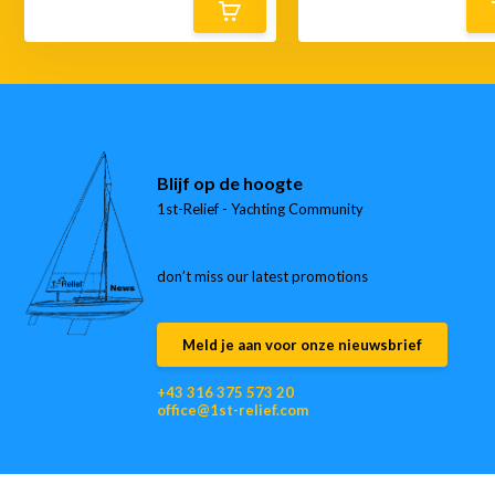
Blijf op de hoogte
1st-Relief - Yachting Community
don’t miss our latest promotions
Meld je aan voor onze nieuwsbrief
+43 316 375 573 20
office@1st-relief.com