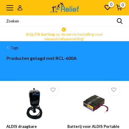
0
0
Krijg
5% korting
op de eerste bestelling voor
nieuwsbriefaanmelding!
Tags
Producten getagd met RCL-600A
ALDIS draagbare
Batterij voor ALDIS Portable