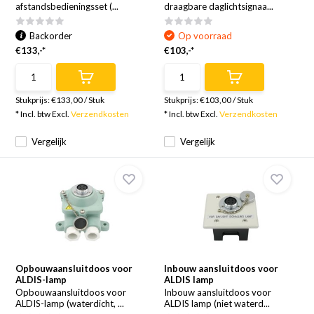
afstandsbedieningsset (...
draagbare daglichtsignaa...
Backorder
Op voorraad
€133,-*
€103,-*
Stukprijs:
€133,00
/
Stuk
Stukprijs:
€103,00
/
Stuk
* Incl. btw Excl.
Verzendkosten
* Incl. btw Excl.
Verzendkosten
Vergelijk
Vergelijk
Opbouwaansluitdoos voor
Inbouw aansluitdoos voor
ALDIS-lamp
ALDIS lamp
Opbouwaansluitdoos voor
Inbouw aansluitdoos voor
ALDIS-lamp (waterdicht, ...
ALDIS lamp (niet waterd...