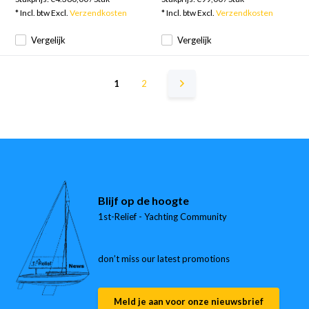
* Incl. btw Excl.
Verzendkosten
* Incl. btw Excl.
Verzendkosten
Vergelijk
Vergelijk
1
2
Blijf op de hoogte
1st-Relief - Yachting Community
don’t miss our latest promotions
Meld je aan voor onze nieuwsbrief