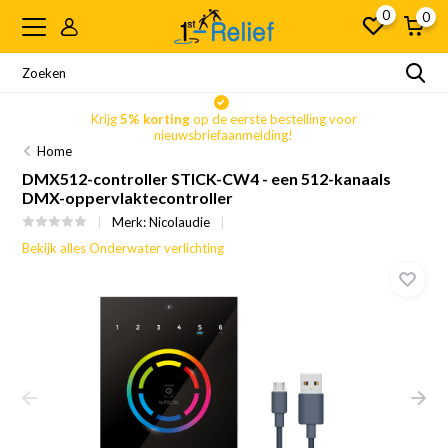
0
0
Krijg
5% korting
op de eerste bestelling voor
nieuwsbriefaanmelding!
Home
DMX512-controller STICK-CW4 - een 512-kanaals
DMX-oppervlaktecontroller
Merk:
Nicolaudie
Bekijk alles Onderwater verlichting