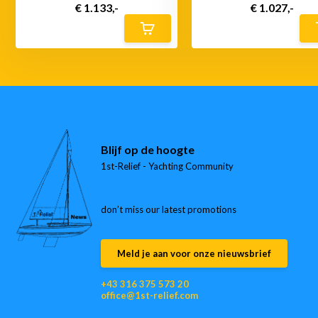
€ 1.133,-
€ 1.027,-
Blijf op de hoogte
1st-Relief - Yachting Community
don’t miss our latest promotions
Meld je aan voor onze nieuwsbrief
+43 316 375 573 20
office@1st-relief.com