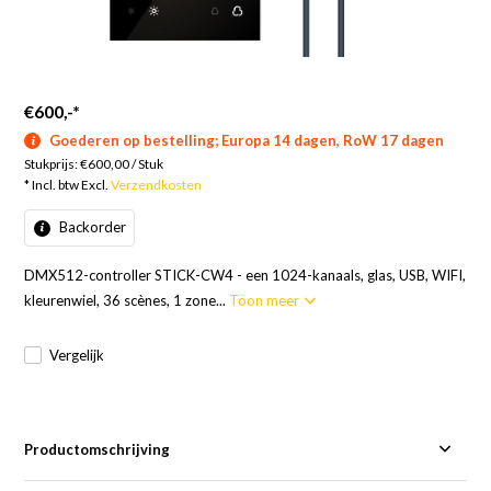
€600,-
*
Goederen op bestelling; Europa 14 dagen, RoW 17 dagen
Stukprijs:
€600,00
/
Stuk
* Incl. btw Excl.
Verzendkosten
Backorder
DMX512-controller STICK-CW4 - een 1024-kanaals, glas, USB, WIFI,
kleurenwiel, 36 scènes, 1 zone...
Toon meer
Vergelijk
Productomschrijving