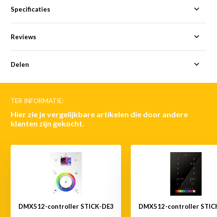
Specificaties
Reviews
Delen
TER INFORMATIE:
Hier zie je vergelijkbare artikelen die door andere
klanten zijn gekocht.
DMX512-controller STICK-DE3
DMX512-controller STIC