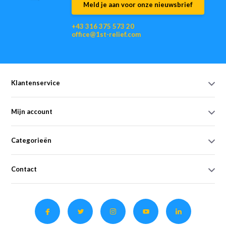
Meld je aan voor onze nieuwsbrief
+43 316 375 573 20
office@1st-relief.com
Klantenservice
Mijn account
Categorieën
Contact