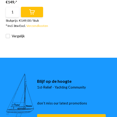
€149,-*
Stukprijs:
€149,00
/
Stuk
* Incl. btw Excl.
Verzendkosten
Vergelijk
Blijf op de hoogte
1st-Relief - Yachting Community
don’t miss our latest promotions