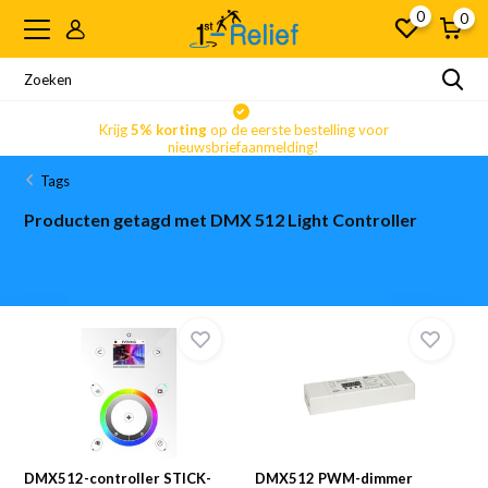
0
0
Krijg
5% korting
op de eerste bestelling voor
nieuwsbriefaanmelding!
Tags
Producten getagd met DMX 512 Light Controller
DMX512-controller STICK-
DMX512 PWM-dimmer