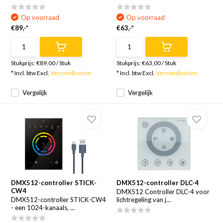
Op voorraad
Op voorraad
€89,-*
€63,-*
Stukprijs:
€89,00
/
Stuk
Stukprijs:
€63,00
/
Stuk
* Incl. btw Excl.
Verzendkosten
* Incl. btw Excl.
Verzendkosten
Vergelijk
Vergelijk
DMX512-controller STICK-
DMX512-controller DLC-4
CW4
DMX512 Controller DLC-4 voor
DMX512-controller STICK-CW4
lichtregeling van j...
- een 1024-kanaals, ...