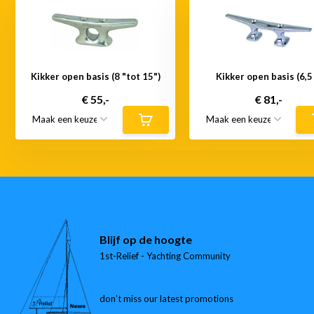
Kikker open basis (8 "tot 15")
Kikker open basis (6,5 
€ 55,-
€ 81,-
Blijf op de hoogte
1st-Relief - Yachting Community
don’t miss our latest promotions