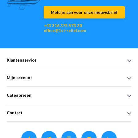
Meld je aan voor onze nieuwsbrief
+43 316 375 573 20
office@1st-relief.com
Klantenservice
Mijn account
Categorieën
Contact