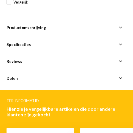
Vergelijk
Productomschrijving
Specificaties
Reviews
Delen
TER INFORMATIE:
Hier zie je vergelijkbare artikelen die door andere
klanten zijn gekocht.