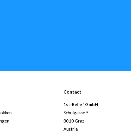
Contact
1st-Relief GmbH
lokken
Schulgasse 5
ingen
8010 Graz
Austria