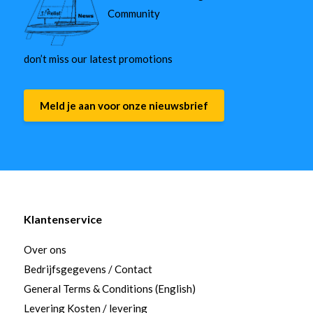
Community
don’t miss our latest promotions
Meld je aan voor onze nieuwsbrief
Klantenservice
Over ons
Bedrijfsgegevens / Contact
General Terms & Conditions (English)
Levering Kosten / levering