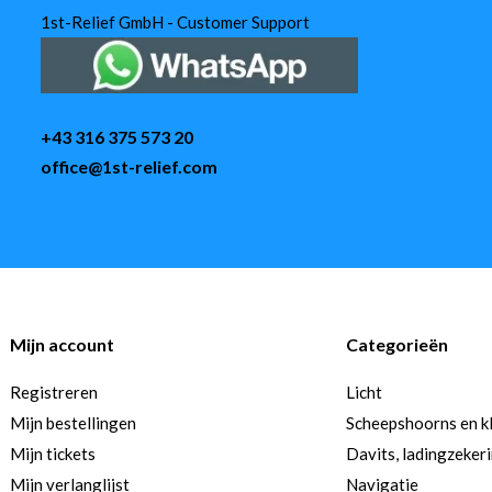
1st-Relief GmbH - Customer Support
+43 316 375 573 20
office@1st-relief.com
Mijn account
Categorieën
Registreren
Licht
Mijn bestellingen
Scheepshoorns en k
Mijn tickets
Davits, ladingzeker
Mijn verlanglijst
Navigatie