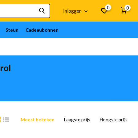
0
0
Inloggen
Steun
Cadeaubonnen
rol
Meest bekeken
Laagste prijs
Hoogste prijs