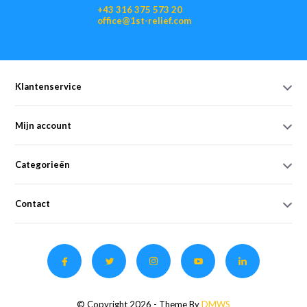
+43 316 375 573 20
office@1st-relief.com
Klantenservice
Mijn account
Categorieën
Contact
© Copyright 2026 - Theme By
DMWS