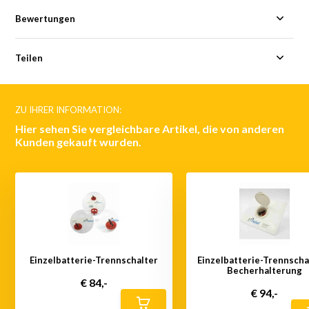
Bewertungen
Teilen
ZU IHRER INFORMATION:
Hier sehen Sie vergleichbare Artikel, die von anderen
Kunden gekauft wurden.
Einzelbatterie-Trennschalter
Einzelbatterie-Trennscha
Becherhalterung
€ 84,-
€ 94,-