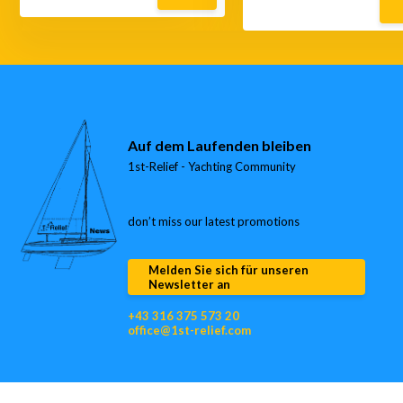
Auf dem Laufenden bleiben
1st-Relief - Yachting Community
don’t miss our latest promotions
Melden Sie sich für unseren
Newsletter an
+43 316 375 573 20
office@1st-relief.com