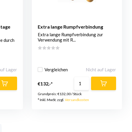
ntage
Extra lange Rumpfverbindung
Extra lange Rumpfverbindung zur
Verwendung mit R...
e durch
auf Lager
Vergleichen
Nicht auf Lager
€132,-*
Grundpreis:
€132,00
/
Stück
* Inkl. MwSt. zzgl.
Versandkosten