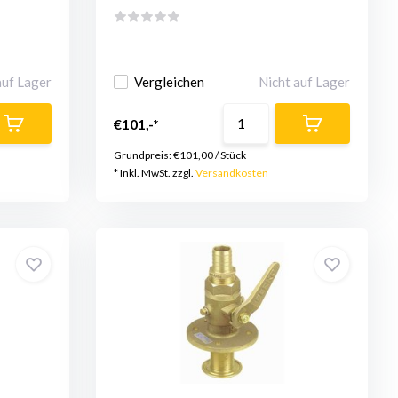
auf Lager
Vergleichen
Nicht auf Lager
€101,-*
Grundpreis:
€101,00
/
Stück
* Inkl. MwSt. zzgl.
Versandkosten