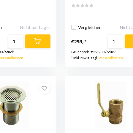
n
Nicht auf Lager
Vergleichen
Nicht 
€298,-*
00
/
Stück
Grundpreis:
€298,00
/
Stück
Versandkosten
* Inkl. MwSt. zzgl.
Versandkosten