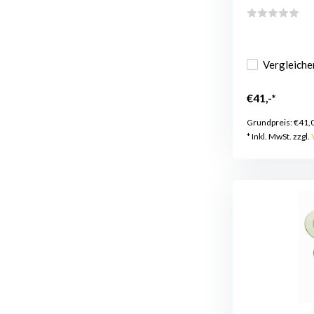
Vergleiche
€41,-*
Grundpreis:
€41,
* Inkl. MwSt. zzgl.