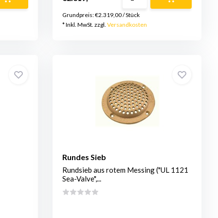
Grundpreis:
€2.319,00
/
Stück
* Inkl. MwSt. zzgl.
Versandkosten
Rundes Sieb
Rundsieb aus rotem Messing ("UL 1121
Sea-Valve",...