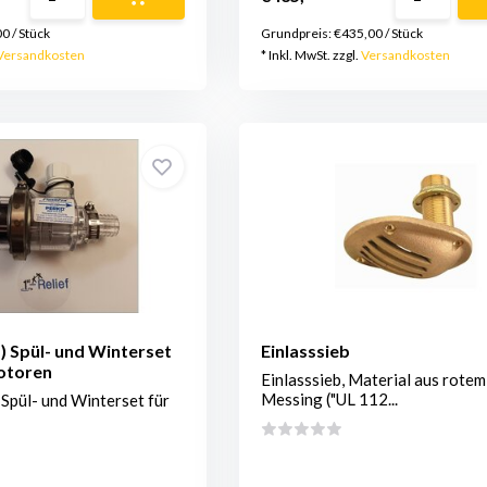
00
/
Stück
Grundpreis:
€435,00
/
Stück
Versandkosten
* Inkl. MwSt. zzgl.
Versandkosten
 Spül- und Winterset
Einlasssieb
otoren
Einlasssieb, Material aus rotem
Messing ("UL 112...
Spül- und Winterset für