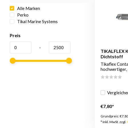
Alle Marken
Perko
Tikal Marine Systems
Preis
-
TIKALFLEX K
Dichtstoff
Tikaflex Conta
hochwertiger, 
Vergleiche
€7,80*
Grundpreis:
€7,8
* Inkl. MwSt. zzgl.