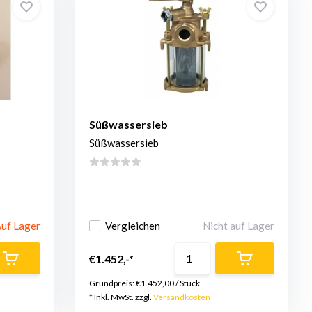
Süßwassersieb
Süßwassersieb
uf Lager
Vergleichen
Nicht auf Lager
€1.452,-*
Grundpreis:
€1.452,00
/
Stück
* Inkl. MwSt. zzgl.
Versandkosten