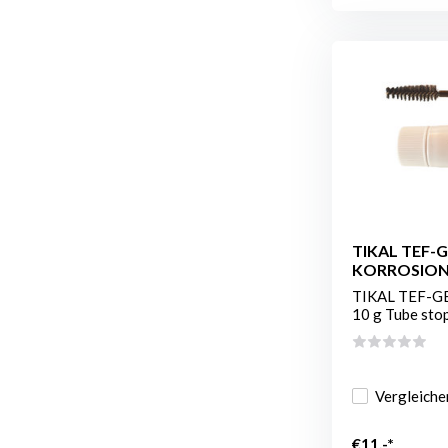
TIKAL TEF-G
KORROSIO
TIKAL TEF-G
10 g Tube stopp
Vergleiche
€11,-*