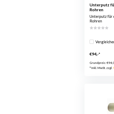
Unterputz fü
Rohren
Unterputz für
Rohren
Vergleiche
€94,-*
Grundpreis:
€94,
* Inkl. MwSt. zzgl.