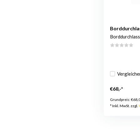
Borddurchla
Borddurchlass
Vergleiche
€68,-*
Grundpreis:
€68,
* Inkl. MwSt. zzgl.