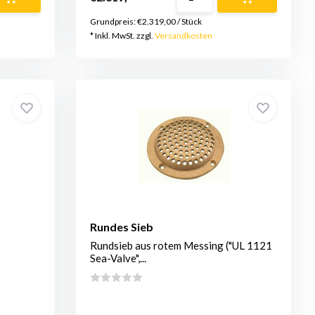
Grundpreis:
€2.319,00
/
Stück
* Inkl. MwSt. zzgl.
Versandkosten
Rundes Sieb
Rundsieb aus rotem Messing ("UL 1121
Sea-Valve",...