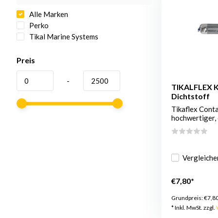
Alle Marken
Perko
Tikal Marine Systems
Preis
-
TIKALFLEX K
Dichtstoff
Tikaflex Conta
hochwertiger, 
Vergleiche
€7,80*
Grundpreis:
€7,8
* Inkl. MwSt. zzgl.