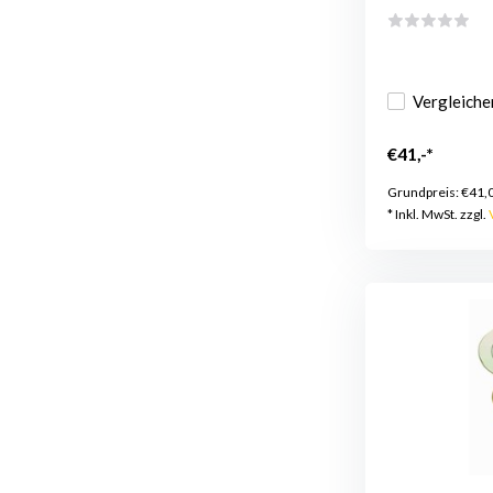
Vergleiche
€41,-*
Grundpreis:
€41,
* Inkl. MwSt. zzgl.