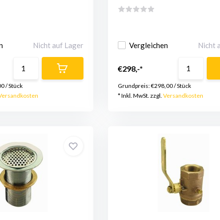
n
Nicht auf Lager
Vergleichen
Nicht 
€298,-*
00
/
Stück
Grundpreis:
€298,00
/
Stück
Versandkosten
* Inkl. MwSt. zzgl.
Versandkosten