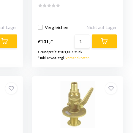
auf Lager
Vergleichen
Nicht auf Lager
€101,-*
Grundpreis:
€101,00
/
Stück
* Inkl. MwSt. zzgl.
Versandkosten