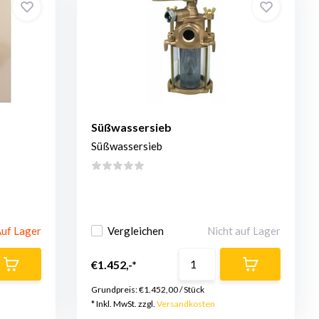
Süßwassersieb
Süßwassersieb
uf Lager
Vergleichen
Nicht auf Lager
€1.452,-*
Grundpreis:
€1.452,00
/
Stück
* Inkl. MwSt. zzgl.
Versandkosten