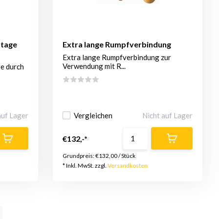
ntage
Extra lange Rumpfverbindung
Extra lange Rumpfverbindung zur
Verwendung mit R...
e durch
auf Lager
Vergleichen
Nicht auf Lager
€132,-*
Grundpreis:
€132,00
/
Stück
* Inkl. MwSt. zzgl.
Versandkosten