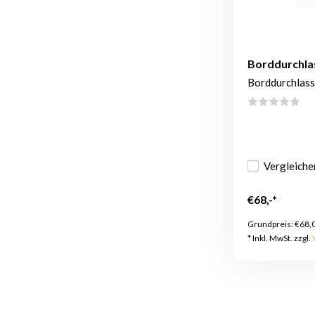
Borddurchla
Borddurchlass
Vergleiche
€68,-*
Grundpreis:
€68,
* Inkl. MwSt. zzgl.