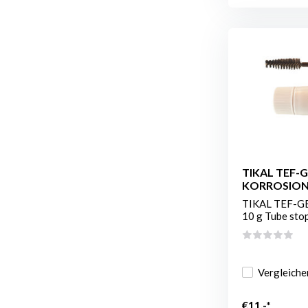
TIKAL TEF-G
KORROSIO
TIKAL TEF-G
10 g Tube stopp
Vergleiche
€11,-*