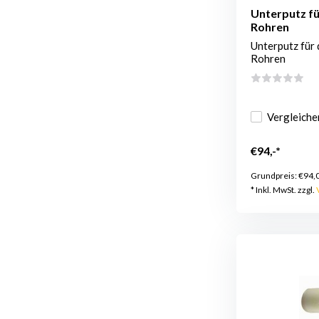
Unterputz fü
Rohren
Unterputz für
Rohren
Vergleiche
€94,-*
Grundpreis:
€94,
* Inkl. MwSt. zzgl.