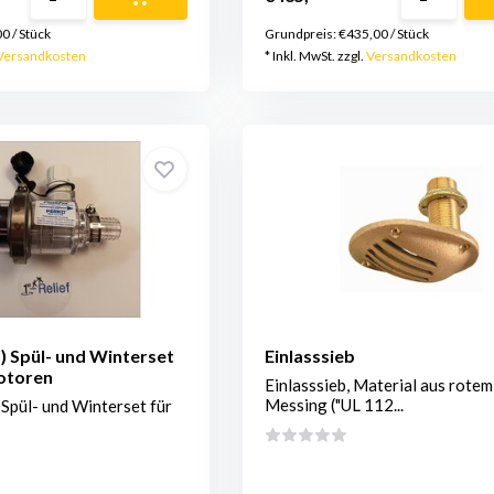
00
/
Stück
Grundpreis:
€435,00
/
Stück
Versandkosten
* Inkl. MwSt. zzgl.
Versandkosten
 Spül- und Winterset
Einlasssieb
otoren
Einlasssieb, Material aus rotem
Messing ("UL 112...
Spül- und Winterset für