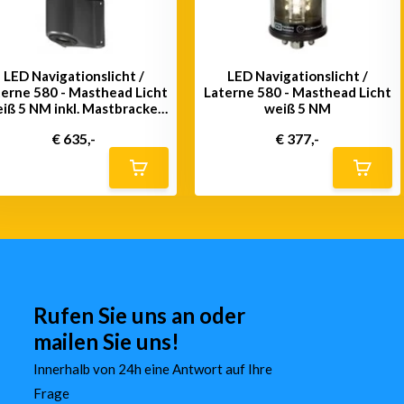
LED Navigationslicht /
LED Navigationslicht /
terne 580 - Masthead Licht
Laterne 580 - Masthead Licht
iß 5 NM inkl. Mastbracket
weiß 5 NM
(schwarz oder silber)
€ 635,-
€ 377,-
Rufen Sie uns an oder
mailen Sie uns!
Innerhalb von 24h eine Antwort auf Ihre
Frage