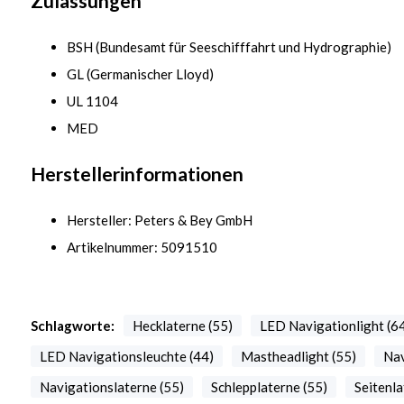
Zulassungen
BSH (Bundesamt für Seeschifffahrt und Hydrographie)
GL (Germanischer Lloyd)
UL 1104
MED
Herstellerinformationen
Hersteller: Peters & Bey GmbH
Artikelnummer: 5091510
Schlagworte:
Hecklaterne (55)
LED Navigationlight (6
LED Navigationsleuchte (44)
Mastheadlight (55)
Nav
Navigationslaterne (55)
Schlepplaterne (55)
Seitenla