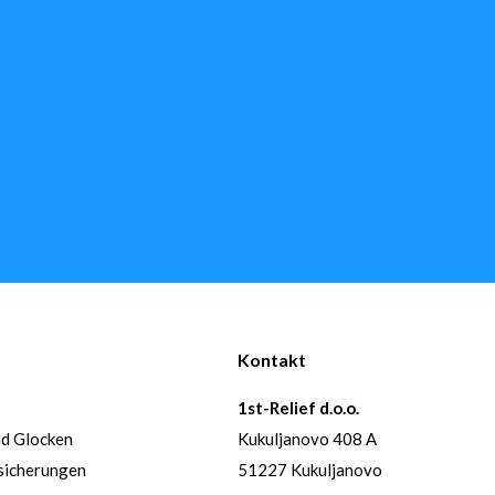
Kontakt
1st-Relief d.o.o.
nd Glocken
Kukuljanovo 408 A
sicherungen
51227 Kukuljanovo