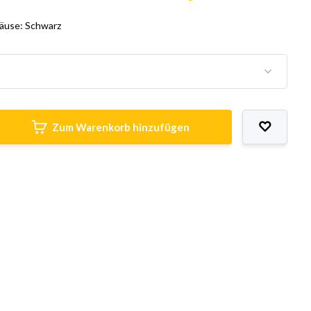
äuse: Schwarz
Zum Warenkorb hinzufügen