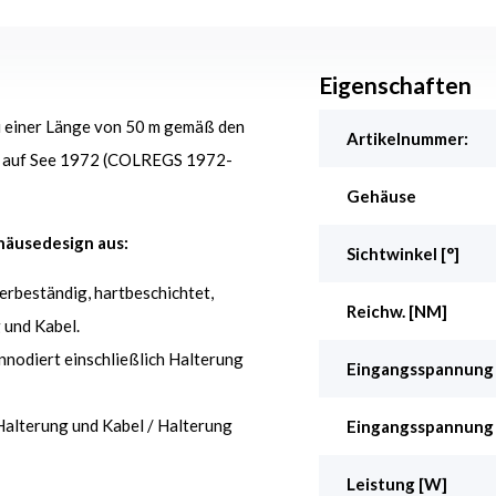
Eigenschaften
zu einer Länge von 50 m gemäß den
Artikelnummer:
en auf See 1972 (COLREGS 1972-
Gehäuse
häusedesign aus:
Sichtwinkel [°]
erbeständig, hartbeschichtet,
Reichw. [NM]
 und Kabel.
annodiert einschließlich Halterung
Eingangsspannung
Halterung und Kabel / Halterung
Eingangsspannung
Leistung [W]