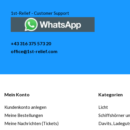
1st-Relief - Customer Support
+43 316 375 573 20
office@1st-relief.com
Mein Konto
Kategorien
Kundenkonto anlegen
Licht
Meine Bestellungen
Schiffshörner u
Meine Nachrichten (Tickets)
Davits, Ladegut