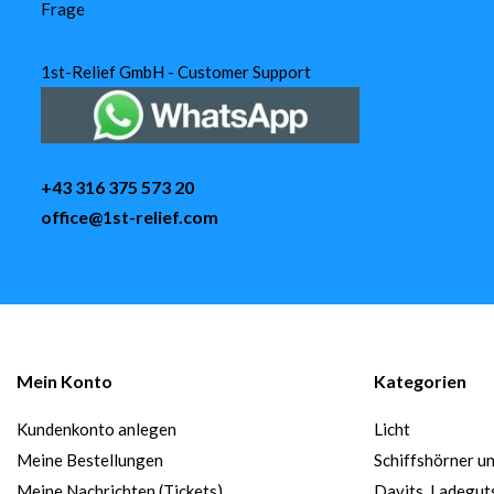
Frage
1st-Relief GmbH - Customer Support
+43 316 375 573 20
office@1st-relief.com
Mein Konto
Kategorien
Kundenkonto anlegen
Licht
Meine Bestellungen
Schiffshörner u
Meine Nachrichten (Tickets)
Davits, Ladegut