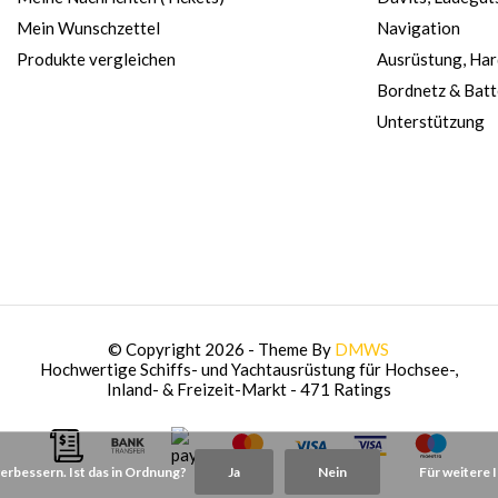
Mein Wunschzettel
Navigation
Produkte vergleichen
Ausrüstung, Ha
Bordnetz & Batt
Unterstützung
© Copyright 2026 - Theme By
DMWS
Hochwertige Schiffs- und Yachtausrüstung für Hochsee-,
Inland- & Freizeit-Markt
- 471 Ratings
rbessern. Ist das in Ordnung?
Ja
Nein
Für weitere 