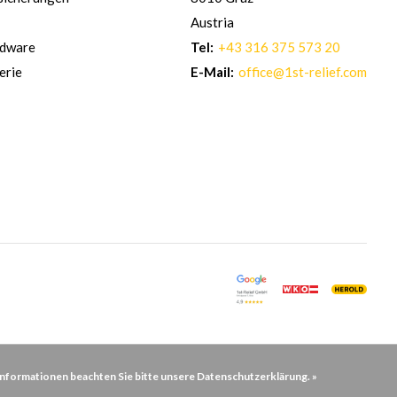
Austria
rdware
Tel:
+43 316 375 573 20
erie
E-Mail:
office@1st-relief.com
Informationen beachten Sie bitte unsere Datenschutzerklärung. »