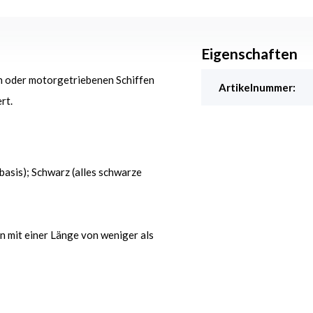
Eigenschaften
en oder motorgetriebenen Schiffen
Artikelnummer:
rt.
asis); Schwarz (alles schwarze
en mit einer Länge von weniger als