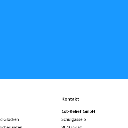
Kontakt
1st-Relief GmbH
nd Glocken
Schulgasse 5
sicherungen
8010 Graz