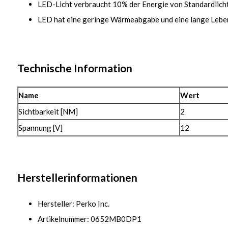
LED-Licht verbraucht 10% der Energie von Standardlich
LED hat eine geringe Wärmeabgabe und eine lange Leb
Technische Information
Name
Wert
Sichtbarkeit [NM]
2
Spannung [V]
12
Herstellerinformationen
Hersteller: Perko Inc.
Artikelnummer: 0652MB0DP1