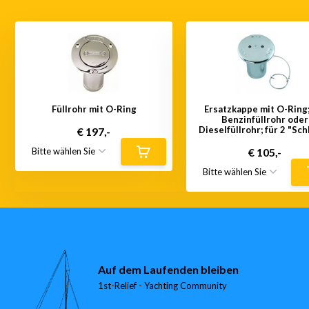
Füllrohr mit O-Ring
Ersatzkappe mit O-Ring;
Benzinfüllrohr oder
Dieselfüllrohr; für 2 "Sc
€ 197,-
€ 105,-
Auf dem Laufenden bleiben
1st-Relief - Yachting Community