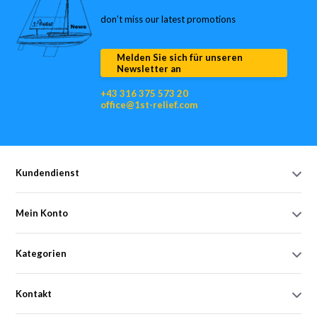
don’t miss our latest promotions
Melden Sie sich für unseren
Newsletter an
+43 316 375 573 20
office@1st-relief.com
Kundendienst
Mein Konto
Kategorien
Kontakt