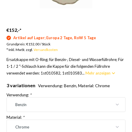
€152,-
*
Artikel auf Lager; Europa 2 Tage, RoW 5 Tage
Grundpreis:
€152,00
/
Stück
* Inkl. MwSt. zzgl.
Versandkosten
Ersatzkappe mit O-Ring; für Benzin-, Diesel- und Wasserfüllrohre; Für
1-1 / 2 "-Schlauch kann die Kappe für die folgenden Füllrohre
verwendet werden: 1st010582, 1st010583...
Mehr anzeigen
3 variationen
Verwendung: Benzin, Material: Chrome
Verwendung:
*
Material:
*