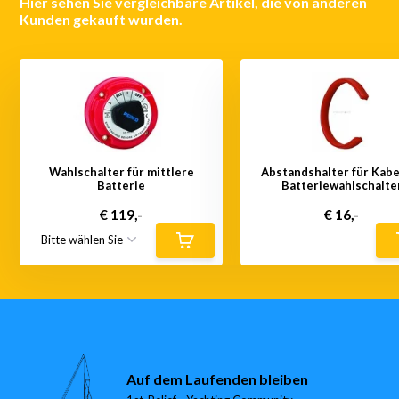
Hier sehen Sie vergleichbare Artikel, die von anderen
Kunden gekauft wurden.
Wahlschalter für mittlere
Abstandshalter für Kabe
Batterie
Batteriewahlschalte
€ 119,-
€ 16,-
Auf dem Laufenden bleiben