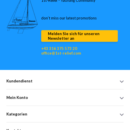
1st-Relief - Yachting Community
don’t miss our latest promotions
Melden Sie sich für unseren
Newsletter an
+43 316 375 573 20
office@1st-relief.com
Kundendienst
Mein Konto
Kategorien