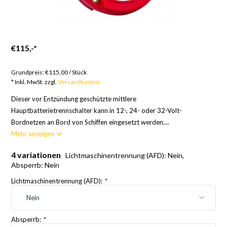
€115,-
*
Artikel auf Bestellung; 12 Wochen
Grundpreis:
€115,00
/
Stück
* Inkl. MwSt. zzgl.
Versandkosten
Dieser vor Entzündung geschützte mittlere
Hauptbatterietrennschalter kann in 12-, 24- oder 32-Volt-
Bordnetzen an Bord von Schiffen eingesetzt werden....
Mehr anzeigen
4 variationen
Lichtmaschinentrennung (AFD): Nein,
Absperrb: Nein
Lichtmaschinentrennung (AFD):
*
Absperrb:
*