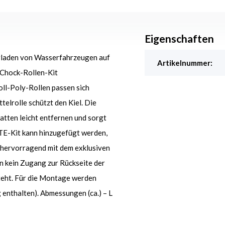
Eigenschaften
erladen von Wasserfahrzeugen auf
Artikelnummer:
aChock-Rollen-Kit
ll-Poly-Rollen passen sich
elrolle schützt den Kiel. Die
atten leicht entfernen und sorgt
E-Kit kann hinzugefügt werden,
h hervorragend mit dem exklusiven
kein Zugang zur Rückseite der
teht. Für die Montage werden
enthalten). Abmessungen (ca.) – L