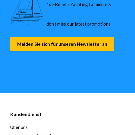
1st-Relief - Yachting Community
don’t miss our latest promotions
Melden Sie sich für unseren Newsletter an
Kundendienst
Über uns