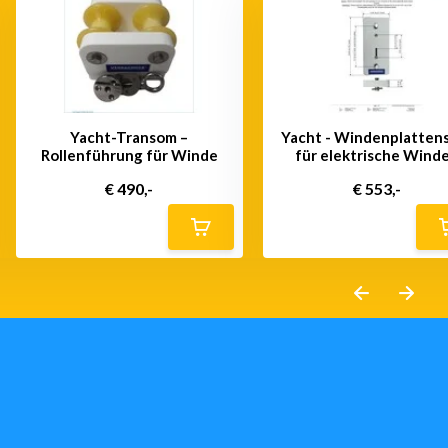
Yacht-Transom –
Yacht - Windenplatten
Rollenführung für Winde
für elektrische Wind
€ 490,-
€ 553,-