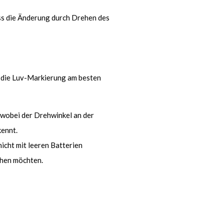
s die Änderung durch Drehen des
g die Luv-Markierung am besten
 wobei der Drehwinkel an der
kennt.
nicht mit leeren Batterien
chen möchten.