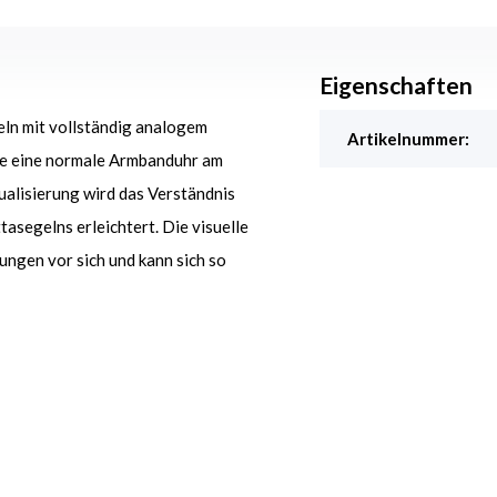
Eigenschaften
eln mit vollständig analogem
Artikelnummer:
ie eine normale Armbanduhr am
ualisierung wird das Verständnis
segelns erleichtert. Die visuelle
ungen vor sich und kann sich so