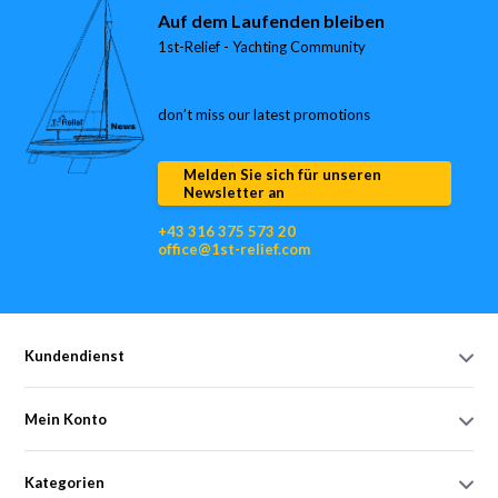
Auf dem Laufenden bleiben
1st-Relief - Yachting Community
don’t miss our latest promotions
Melden Sie sich für unseren
Newsletter an
+43 316 375 573 20
office@1st-relief.com
Kundendienst
Mein Konto
Kategorien