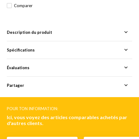
Comparer
Description du produit
Spécifications
Évaluations
Partager
POUR TON INFORMATION:
Ici, vous voyez des articles comparables achetés par
d'autres clients.