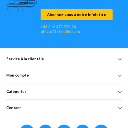
Abonnez-vous à notre infolettre
+43 316 375 573 20
office@1st-relief.com
Service à la clientèle
Mon compte
Catégories
Contact