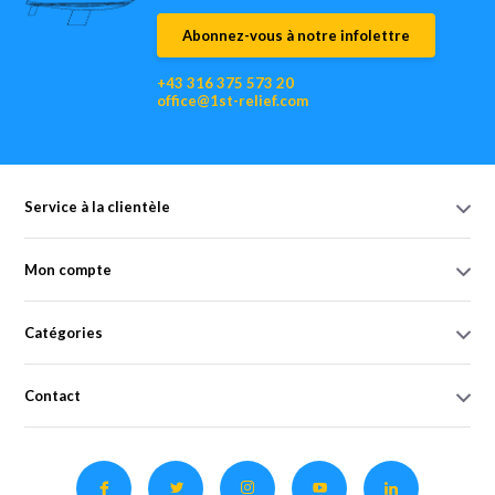
Abonnez-vous à notre infolettre
+43 316 375 573 20
office@1st-relief.com
Service à la clientèle
Mon compte
Catégories
Contact