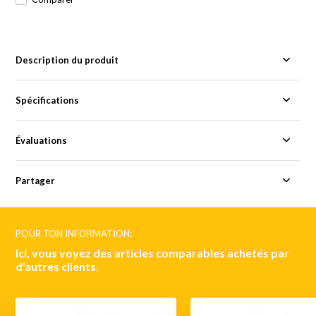
Description du produit
Spécifications
Évaluations
Partager
POUR TON INFORMATION:
Ici, vous voyez des articles comparables achetés par
d'autres clients.