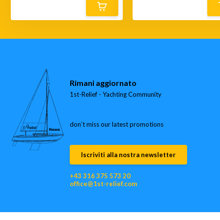
Rimani aggiornato
1st-Relief - Yachting Community
don’t miss our latest promotions
Iscriviti alla nostra newsletter
+43 316 375 573 20
office@1st-relief.com