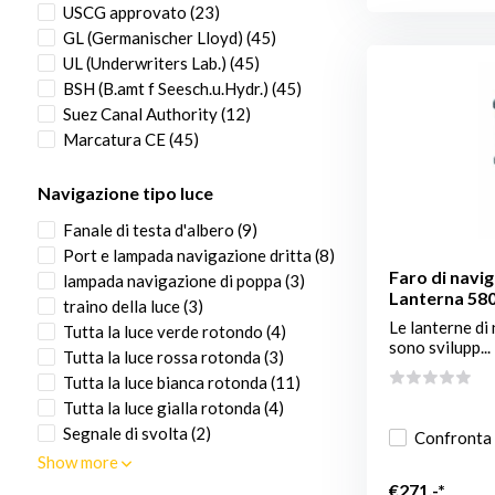
USCG approvato
(23)
GL (Germanischer Lloyd)
(45)
UL (Underwriters Lab.)
(45)
BSH (B.amt f Seesch.u.Hydr.)
(45)
Suez Canal Authority
(12)
Marcatura CE
(45)
Navigazione tipo luce
Fanale di testa d'albero
(9)
Port e lampada navigazione dritta
(8)
Faro di navig
lampada navigazione di poppa
(3)
Lanterna 580
traino della luce
(3)
Le lanterne di
Tutta la luce verde rotondo
(4)
sono svilupp...
Tutta la luce rossa rotonda
(3)
Tutta la luce bianca rotonda
(11)
Tutta la luce gialla rotonda
(4)
Segnale di svolta
(2)
Confronta
Show more
€271,-*