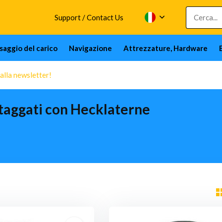
Support / Contact Us
issaggio del carico
Navigazione
Attrezzature, Hardware
 alla newsletter!
 taggati con Hecklaterne