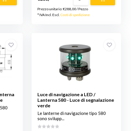
Prezzo unitario:
€288,00
/
Pezzo
* IVA Incl. Escl.
Costi di spedizione
anterna
Luce di navigazione a LED /
ne
Lanterna 580 - Luce di segnalazione
verde
 580
Le lanterne di navigazione tipo 580
sono svilupp...