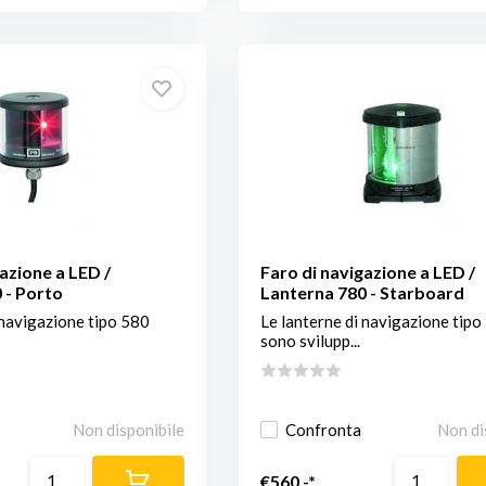
azione a LED /
Faro di navigazione a LED /
 - Porto
Lanterna 780 - Starboard
 navigazione tipo 580
Le lanterne di navigazione tipo
sono svilupp...
Non disponibile
Confronta
Non di
€560,-*