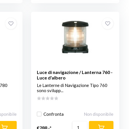
Luce di navigazione / Lanterna 760 -
Luce d'albero
 780
Le Lanterne di Navigazione Tipo 760
sono svilupp...
sponibile
Confronta
Non disponibile
€288,-*