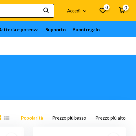
0
0
Accedi
Batteria e potenza
Supporto
Buoni regalo
Popolarità
Prezzo più basso
Prezzo più alto