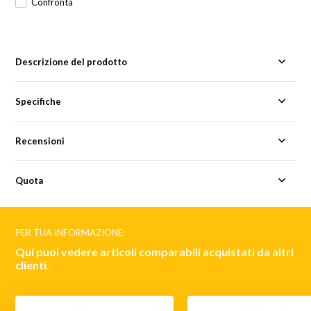
Confronta
Descrizione del prodotto
Specifiche
Recensioni
Quota
PER TUA INFORMAZIONE:
Qui puoi vedere articoli comparabili acquistati da altri
clienti.