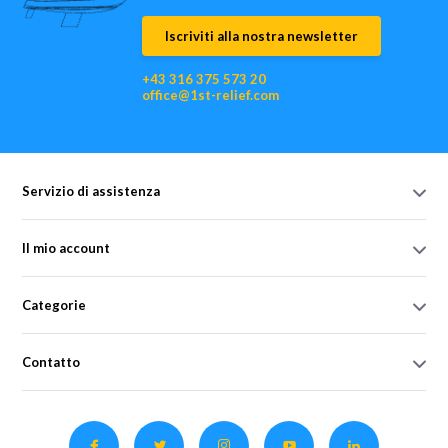
Iscriviti alla nostra newsletter
+43 316 375 573 20
office@1st-relief.com
Servizio di assistenza
Il mio account
Categorie
Contatto