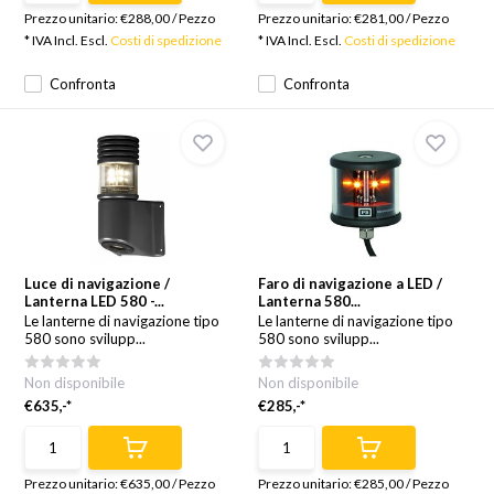
Prezzo unitario:
€288,00
/
Pezzo
Prezzo unitario:
€281,00
/
Pezzo
* IVA Incl. Escl.
Costi di spedizione
* IVA Incl. Escl.
Costi di spedizione
Confronta
Confronta
Luce di navigazione /
Faro di navigazione a LED /
Lanterna LED 580 -...
Lanterna 580...
Le lanterne di navigazione tipo
Le lanterne di navigazione tipo
580 sono svilupp...
580 sono svilupp...
Non disponibile
Non disponibile
€635,-*
€285,-*
Prezzo unitario:
€635,00
/
Pezzo
Prezzo unitario:
€285,00
/
Pezzo