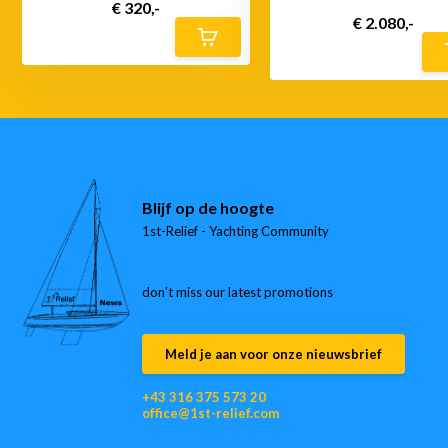
€ 320,-
€ 2.080,-
Blijf op de hoogte
1st-Relief - Yachting Community
don’t miss our latest promotions
Meld je aan voor onze nieuwsbrief
+43 316 375 573 20
office@1st-relief.com