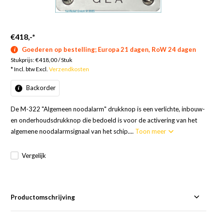
€418,-
*
Goederen op bestelling; Europa 21 dagen, RoW 24 dagen
Stukprijs:
€418,00
/
Stuk
* Incl. btw Excl.
Verzendkosten
Backorder
De M-322 "Algemeen noodalarm" drukknop is een verlichte, inbouw-
en onderhoudsdrukknop die bedoeld is voor de activering van het
algemene noodalarmsignaal van het schip....
Toon meer
Vergelijk
Productomschrijving