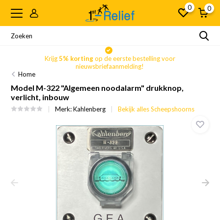
0
0
Krijg
5% korting
op de eerste bestelling voor
nieuwsbriefaanmelding!
Home
Model M-322 "Algemeen noodalarm" drukknop,
verlicht, inbouw
Merk:
Kahlenberg
Bekijk alles Scheepshoorns